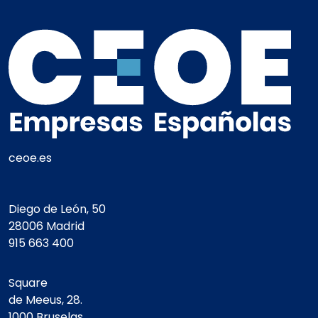
ceoe.es
Diego de León, 50
28006 Madrid
915 663 400
Square
de Meeus, 28.
1000 Bruselas