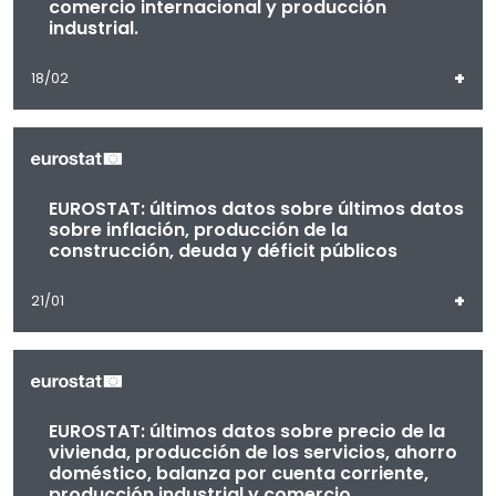
comercio internacional y producción
industrial.
+
18/02
EUROSTAT: últimos datos sobre últimos datos
sobre inflación, producción de la
construcción, deuda y déficit públicos
+
21/01
EUROSTAT: últimos datos sobre precio de la
vivienda, producción de los servicios, ahorro
doméstico, balanza por cuenta corriente,
producción industrial y comercio