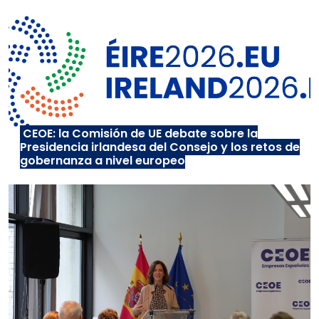
CEOE: la Comisión de UE debate sobre la
Presidencia irlandesa del Consejo y los retos de
gobernanza a nivel europeo