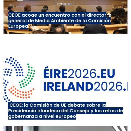
CEOE acoge un encuentro con el director
general de Medio Ambiente de la Comisión
Europea
CEOE: la Comisión de UE debate sobre la
Presidencia irlandesa del Consejo y los retos de
gobernanza a nivel europeo