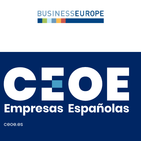
ceoe.es