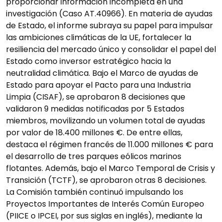
proporcionar información incompleta en una
investigación (Caso AT.40966). En materia de ayudas
de Estado, el informe subraya su papel para impulsar
las ambiciones climáticas de la UE, fortalecer la
resiliencia del mercado único y consolidar el papel del
Estado como inversor estratégico hacia la
neutralidad climática. Bajo el Marco de ayudas de
Estado para apoyar el Pacto para una Industria
Limpia (CISAF), se aprobaron 8 decisiones que
validaron 9 medidas notificadas por 5 Estados
miembros, movilizando un volumen total de ayudas
por valor de 18.400 millones €. De entre ellas,
destaca el régimen francés de 11.000 millones € para
el desarrollo de tres parques eólicos marinos
flotantes. Además, bajo el Marco Temporal de Crisis y
Transición (TCTF), se aprobaron otras 8 decisiones.
La Comisión también continuó impulsando los
Proyectos Importantes de Interés Común Europeo
(PIICE o IPCEI, por sus siglas en inglés), mediante la