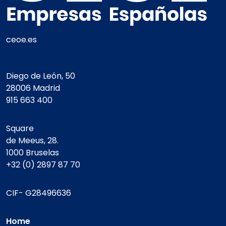
ceoe.es
Diego de León, 50
28006 Madrid
915 663 400
Square
de Meeus, 28.
1000 Bruselas
+32 (0) 2897 87 70
CIF- G28496636
Home