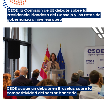
CEOE: la Comisión de UE debate sobre la
Presidencia irlandesa del Consejo y los retos de
gobernanza a nivel europeo
CEOE acoge un debate en Bruselas sobre la
competitividad del sector bancario