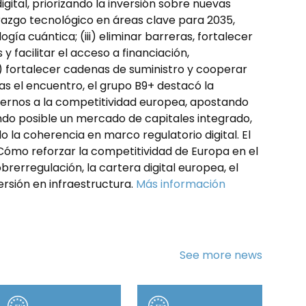
ital, priorizando la inversión sobre nuevas
derazgo tecnológico en áreas clave para 2035,
gía cuántica; (iii) eliminar barreras, fortalecer
y facilitar el acceso a financiación,
v) fortalecer cadenas de suministro y cooperar
ras el encuentro, el grupo B9+ destacó la
ternos a la competitividad europea, apostando
do posible un mercado de capitales integrado,
la coherencia en marco regulatorio digital. El
“Cómo reforzar la competitividad de Europa en el
obrerregulación, la cartera digital europea, el
versión en infraestructura.
Más información
See more news