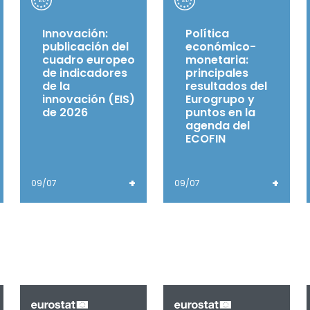
Innovación:
Política
publicación del
económico-
cuadro europeo
monetaria:
de indicadores
principales
de la
resultados del
innovación (EIS)
Eurogrupo y
de 2026
puntos en la
agenda del
ECOFIN
+
+
09/07
09/07