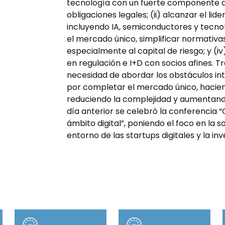
tecnología con un fuerte componente dig
obligaciones legales; (ii) alcanzar el li
incluyendo IA, semiconductores y tecnolo
el mercado único, simplificar normativas 
especialmente al capital de riesgo; y (i
en regulación e I+D con socios afines. T
necesidad de abordar los obstáculos in
por completar el mercado único, hacien
reduciendo la complejidad y aumentando 
día anterior se celebró la conferencia 
ámbito digital”, poniendo el foco en la s
entorno de las startups digitales y la in