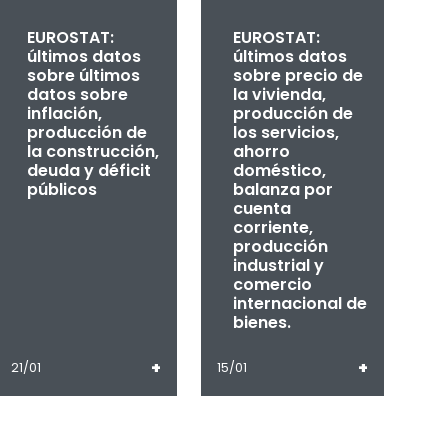
EUROSTAT:
EUROSTAT:
últimos datos
últimos datos
sobre últimos
sobre precio de
datos sobre
la vivienda,
inflación,
producción de
producción de
los servicios,
la construcción,
ahorro
deuda y déficit
doméstico,
públicos
balanza por
cuenta
corriente,
producción
industrial y
comercio
internacional de
bienes.
+
+
21/01
15/01