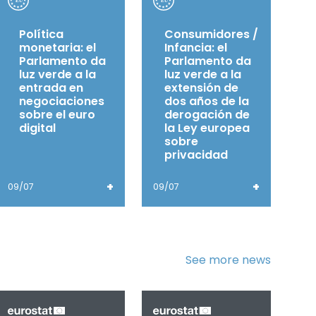
Política
Consumidores /
monetaria: el
Infancia: el
Parlamento da
Parlamento da
luz verde a la
luz verde a la
entrada en
extensión de
negociaciones
dos años de la
sobre el euro
derogación de
digital
la Ley europea
sobre
privacidad
+
+
09/07
09/07
See more news