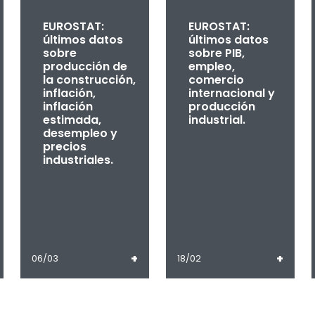
EUROSTAT:
EUROSTAT:
últimos datos
últimos datos
sobre
sobre PIB,
producción de
empleo,
la construcción,
comercio
inflación,
internacional y
inflación
producción
estimada,
industrial.
desempleo y
precios
industriales.
+
+
06/03
18/02