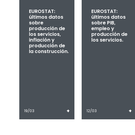
EUROSTAT:
EUROSTAT:
últimos datos
últimos datos
sobre
sobre PIB,
producción de
empleo y
los servicios,
producción de
inflación y
los servicios.
producción de
la construcción.
+
+
19/03
12/03