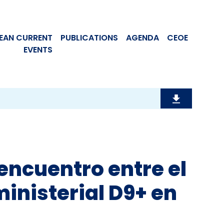
EAN CURRENT
PUBLICATIONS
AGENDA
CEOE
EVENTS
 encuentro entre el
ministerial D9+ en