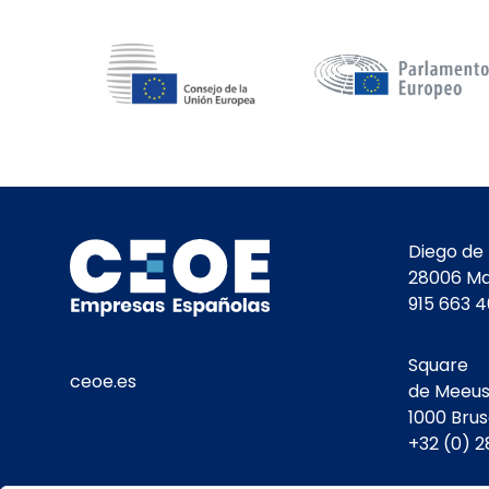
Diego de 
28006 Ma
915 663 
Square
ceoe.es
de Meeus,
1000 Brus
+32 (0) 2