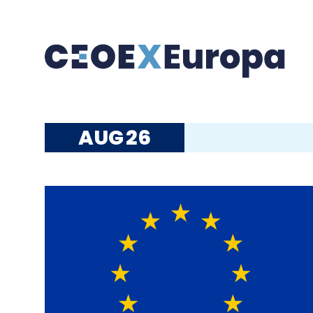
AUG
26