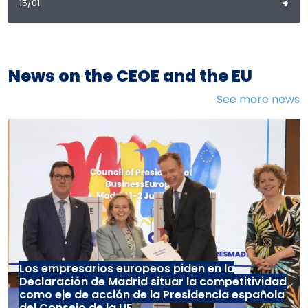
+
15/01
News on the CEOE and the EU
See more news
Los empresarios europeos piden en la
Declaración de Madrid situar la competitividad
como eje de acción de la Presidencia española
del Consejo de la UE