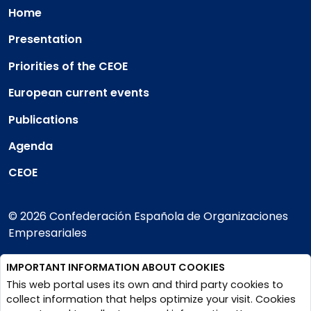
Home
Presentation
Priorities of the CEOE
European current events
Publications
Agenda
CEOE
© 2026 Confederación Española de Organizaciones
Empresariales
IMPORTANT INFORMATION ABOUT COOKIES
Legal Notice
Privacy Policy and cookies
This web portal uses its own and third party cookies to
collect information that helps optimize your visit. Cookies