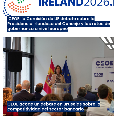
CEOE: la Comisión de UE debate sobre la
Presidencia irlandesa del Consejo y los retos de
gobernanza a nivel europeo
CEOE acoge un debate en Bruselas sobre la
competitividad del sector bancario