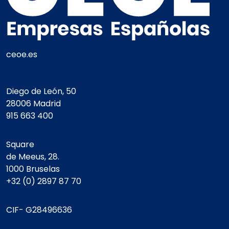
ceoe.es
Diego de León, 50
28006 Madrid
915 663 400
Square
de Meeus, 28.
1000 Bruselas
+32 (0) 2897 87 70
CIF- G28496636