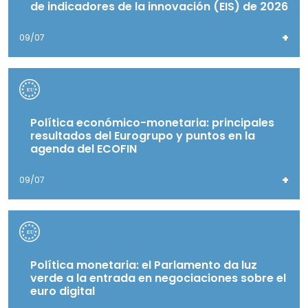
de indicadores de la innovación (EIS) de 2026
+
09/07
Política económico-monetaria: principales
resultados del Eurogrupo y puntos en la
agenda del ECOFIN
+
09/07
Política monetaria: el Parlamento da luz
verde a la entrada en negociaciones sobre el
euro digital