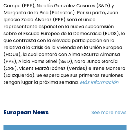
Campo (PPE), Nicolás González Casares (S&D) y
Margarita de la Pisa (Patriotas). Por su parte, Juan
Ignacio Zoido Álvarez (PPE) será el único
representante español en la nueva subcomisión
sobre el Escudo Europeo de la Democracia (EUDS), lo
que contrasta con la elevada participación en la
relativa a la Crisis de la Vivienda en la Unión Europea
(HOUS), la cual contará con Alma Ezcurra Almansa
(PPE), Alicia Homs Ginel (S&D), Nora Junco García
(CRE), Vicent Marzà Ibáñez (Verdes) e Irene Montero
(La Izquierda). Se espera que sus primeras reuniones
tengan lugar la próxima semana.
Más información
European News
See more news