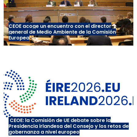
CEOE acoge un encuentro con el director
general de Medio Ambiente de la Comisión
Europea
CEOE: la Comisión de UE debate sobre la
Presidencia irlandesa del Consejo y los retos de
gobernanza a nivel europeo