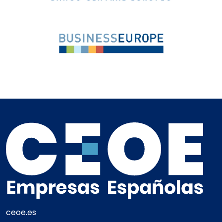
ceoe.es