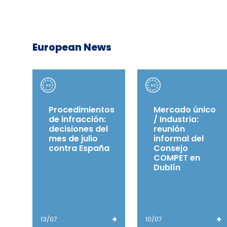
European News
Procedimientos
Mercado único
de infracción:
/ Industria:
decisiones del
reunión
mes de julio
informal del
contra España
Consejo
COMPET en
Dublín
+
+
13/07
10/07