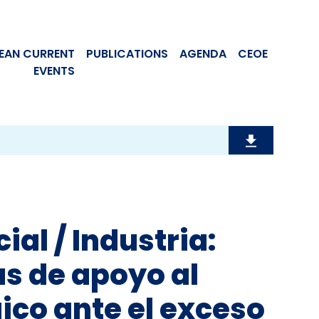
EAN CURRENT
PUBLICATIONS
AGENDA
CEOE
EVENTS
ial / Industria:
s de apoyo al
ico ante el exceso