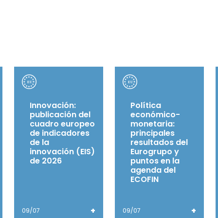
Innovación:
Política
publicación del
económico-
cuadro europeo
monetaria:
de indicadores
principales
de la
resultados del
innovación (EIS)
Eurogrupo y
de 2026
puntos en la
agenda del
ECOFIN
+
+
09/07
09/07