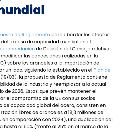
mundial
uesta de Reglamento
para abordar los efectos
 del exceso de capacidad mundial en el
ecomendación
de Decisión del Consejo relativa
 modificar las concesiones realizadas en la
) sobre los aranceles a la importación de
r un lado, siguiendo lo establecido en el
Plan de
l (19/03), la propuesta de Reglamento contiene
ilidad de la industria y reemplazar a la actual
nio de 2026. Estas, que prevén mantener el
zar el compromiso de la UE con sus socios
o de capacidad global del acero, consisten en
tación libres de aranceles a 18,3 millones de
% en comparación con 2024), una duplicación del
a hasta el 50% (frente al 25% en el marco de la