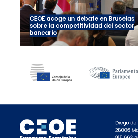
CEOE acoge un debate en Bruselas
sobre la competitividad del sector
bancario
Diego de 
28006 Ma
915 663 