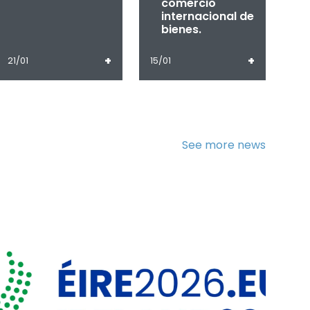
comercio
internacional de
bienes.
+
+
21/01
15/01
See more news