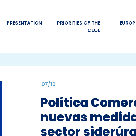
PRESENTATION
PRIORITIES OF THE
EUROP
CEOE
07/10
Política Comerc
nuevas medida
sector siderúrg