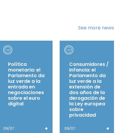
See more news
Política
Consumidores /
monetaria: el
Infancia: el
Parlamento da
Parlamento da
luz verde a la
luz verde a la
entrada en
extensión de
negociaciones
dos años de la
sobre el euro
derogación de
digital
la Ley europea
sobre
privacidad
+
+
09/07
09/07