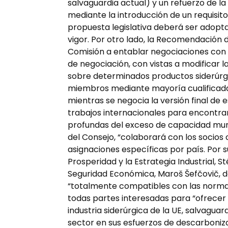
salvaguardia actual) y un refuerzo de la
mediante la introducción de un requisito 
propuesta legislativa deberá ser adopta
vigor. Por otro lado, la Recomendación d
Comisión a entablar negociaciones con
de negociación, con vistas a modificar 
sobre determinados productos siderúrgi
miembros mediante mayoría cualificada 
mientras se negocia la versión final de 
trabajos internacionales para encontra
profundas del exceso de capacidad mundi
del Consejo, “colaborará con los socios
asignaciones específicas por país. Por s
Prosperidad y la Estrategia Industrial, 
Seguridad Económica, Maroš Šefčovič, 
“totalmente compatibles con las norma
todas partes interesadas para “ofrecer
industria siderúrgica de la UE, salvaguar
sector en sus esfuerzos de descarboniz