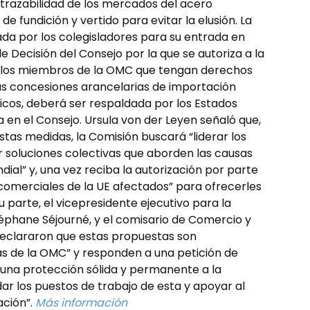
 trazabilidad de los mercados del acero
de fundición y vertido para evitar la elusión. La
da por los colegisladores para su entrada en
e Decisión del Consejo por la que se autoriza a la
 los miembros de la OMC que tengan derechos
las concesiones arancelarias de importación
cos, deberá ser respaldada por los Estados
en el Consejo. Ursula von der Leyen señaló que,
estas medidas, la Comisión buscará “liderar los
r soluciones colectivas que aborden las causas
al” y, una vez reciba la autorización por parte
 comerciales de la UE afectados” para ofrecerles
u parte, el vicepresidente ejecutivo para la
Stéphane Séjourné, y el comisario de Comercio y
declararon que estas propuestas son
s de la OMC” y responden a una petición de
 una protección sólida y permanente a la
dar los puestos de trabajo de esta y apoyar al
ación”.
Más información