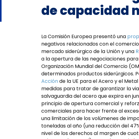
de capacidad 
La Comisión Europea presentó una
prop
negativos relacionados con el comercio
mercado siderúrgico de la Unión y una
R
a la apertura de las negociaciones para
Organización Mundial del Comercio (OMC
determinados productos siderúrgicos. Po
Acción
de la UE para el Acero y el Meta
medidas para tratar de garantizar la viab
salvaguardia del acero que expira en ju
principio de apertura comercial y refor
comerciales para hacer frente al exces
una limitación de los volúmenes de impor
toneladas al año (una reducción del 47
nivel de los derechos al margen de cuot