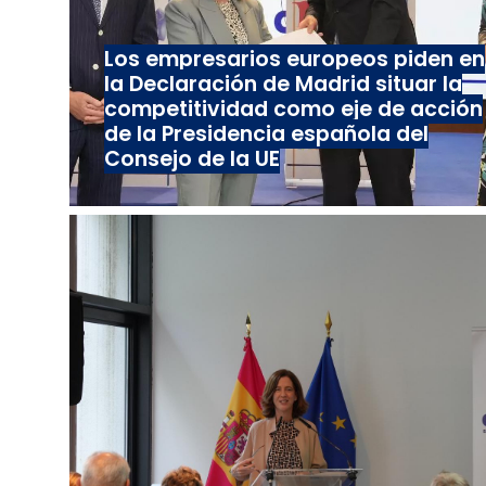
Los empresarios europeos piden en
la Declaración de Madrid situar la
competitividad como eje de acción
de la Presidencia española del
Consejo de la UE