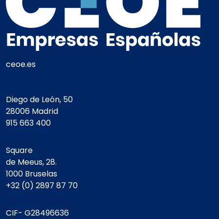
ceoe.es
Diego de León, 50
28006 Madrid
915 663 400
Square
de Meeus, 28.
1000 Bruselas
+32 (0) 2897 87 70
CIF- G28496636