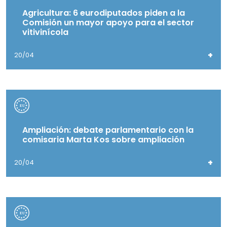
Agricultura: 6 eurodiputados piden a la
Comisión un mayor apoyo para el sector
vitivinícola
+
20/04
Ampliación: debate parlamentario con la
comisaria Marta Kos sobre ampliación
+
20/04