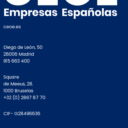
ceoe.es
Diego de León, 50
28006 Madrid
915 663 400
Square
de Meeus, 28.
1000 Bruselas
+32 (0) 2897 87 70
CIF- G28496636