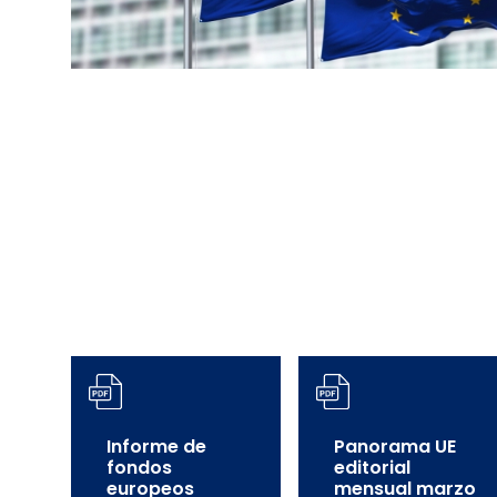
Informe de
Panorama UE
fondos
editorial
europeos
mensual marzo