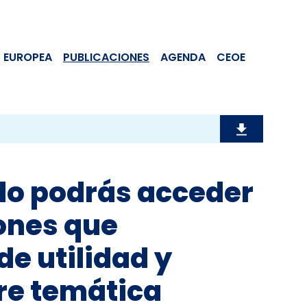
 EUROPEA
PUBLICACIONES
AGENDA
CEOE
do podrás acceder
iones que
e utilidad y
re temática