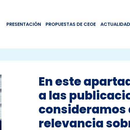
PRESENTACIÓN
PROPUESTAS DE CEOE
ACTUALIDAD
En este aparta
a las publicac
consideramos d
relevancia sob