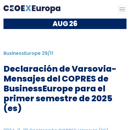
AUG
26
BusinessEurope
29/11
Declaración de Varsovia-
Mensajes del COPRES de
BusinessEurope para el
primer semestre de 2025
(es)