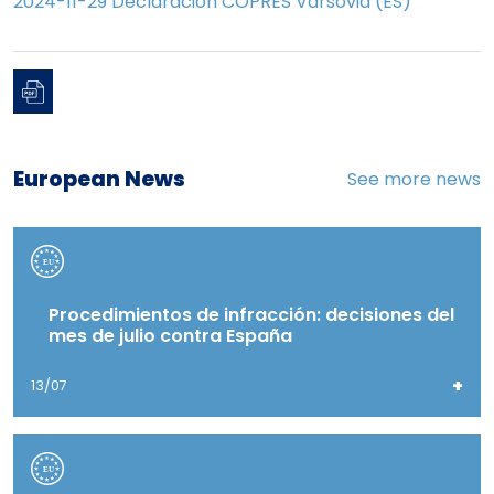
2024-11-29 Declaración COPRES Varsovia (ES)
European News
See more news
Procedimientos de infracción: decisiones del
mes de julio contra España
+
13/07