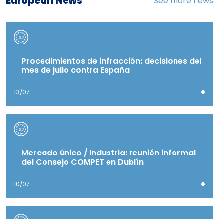
European News
See more news
Procedimientos de infracción: decisiones del
mes de julio contra España
+
13/07
Mercado único / Industria: reunión informal
del Consejo COMPET en Dublín
+
10/07