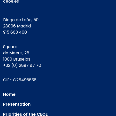
ceoe.es
Diego de León, 50
28006 Madrid
915 663 400
Square
de Meeus, 28.
1000 Bruselas
+32 (0) 2897 87 70
CIF- G28496636
Home
Presentation
Priorities of the CEOE