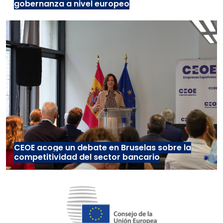
gobernanza a nivel europeo
CEOE acoge un debate en Bruselas sobre la
competitividad del sector bancario