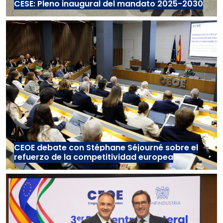
CESE: Pleno inaugural del mandato 2025-2030
CEOE debate con Stéphane Séjourné sobre el
refuerzo de la competitividad europea