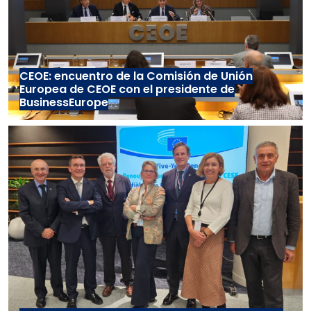
CEOE: encuentro de la Comisión de Unión
Europea de CEOE con el presidente de
BusinessEurope