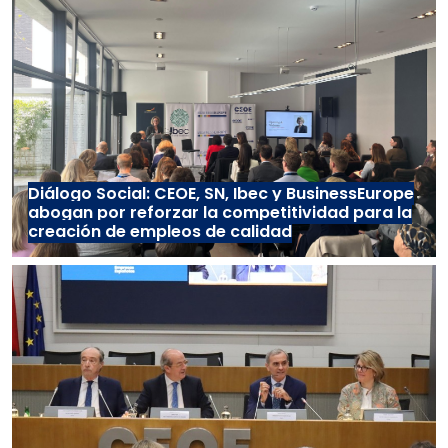
Diálogo Social: CEOE, SN, Ibec y BusinessEurope
abogan por reforzar la competitividad para la
creación de empleos de calidad