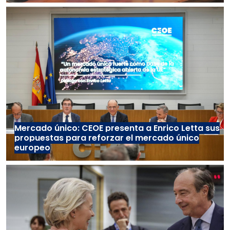
Mercado único: CEOE presenta a Enrico Letta sus
propuestas para reforzar el mercado único
europeo