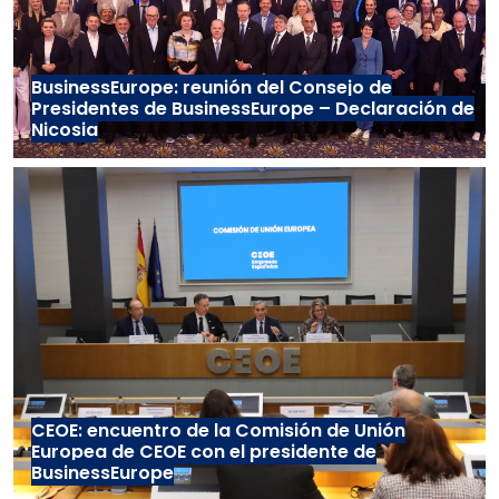
BusinessEurope: reunión del Consejo de
Presidentes de BusinessEurope – Declaración de
Nicosia
CEOE: encuentro de la Comisión de Unión
Europea de CEOE con el presidente de
BusinessEurope