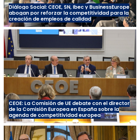
Diálogo Social: CEOE, SN, Ibec y BusinessEurope
abogan por reforzar la competitividad para la
creación de empleos de calidad
CEOE: La Comisión de UE debate con el director
de la Comisión Europea en España sobre la
agenda de competitividad europea