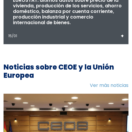
EUROSTAT: últimos datos sobre precio de la
vivienda, producción de los servicios, ahorro
doméstico, balanza por cuenta corriente,
producción industrial y comercio
internacional de bienes.
+
15/01
Noticias sobre CEOE y la Unión
Europea
Ver más noticias