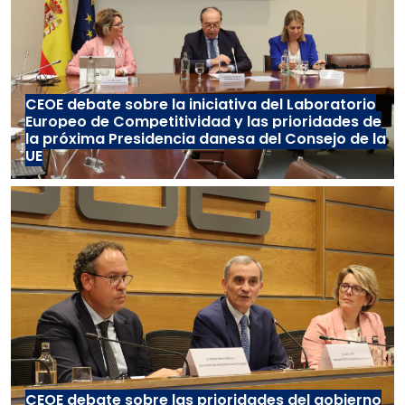
CEOE debate sobre la iniciativa del Laboratorio
Europeo de Competitividad y las prioridades de
la próxima Presidencia danesa del Consejo de la
UE
CEOE debate sobre las prioridades del gobierno