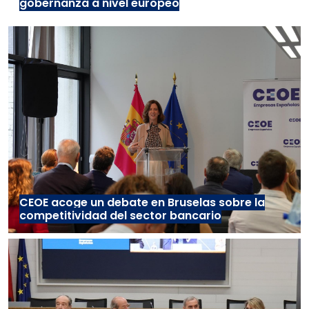
gobernanza a nivel europeo
CEOE acoge un debate en Bruselas sobre la
competitividad del sector bancario