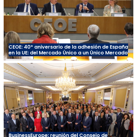
CEOE: 40º aniversario de la adhesión de España
en la UE: del Mercado Único a un Único Mercado
BusinessEurope: reunión del Consejo de