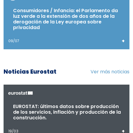
Consumidores / Infancia: el Parlamento da
luz verde a la extensión de dos años de la
derogación de la Ley europea sobre
privacidad
+
09/07
Noticias Eurostat
Ver más noticias
EUROSTAT: últimos datos sobre producción
de los servicios, inflación y producción de la
construcción.
+
19/03