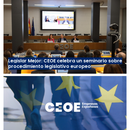
Legislar Mejor: CEOE celebra un seminario sobre
procedimiento legislativo europeo