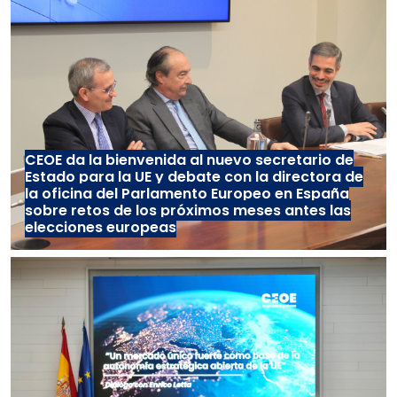
CEOE da la bienvenida al nuevo secretario de
Estado para la UE y debate con la directora de
la oficina del Parlamento Europeo en España
sobre retos de los próximos meses antes las
elecciones europeas