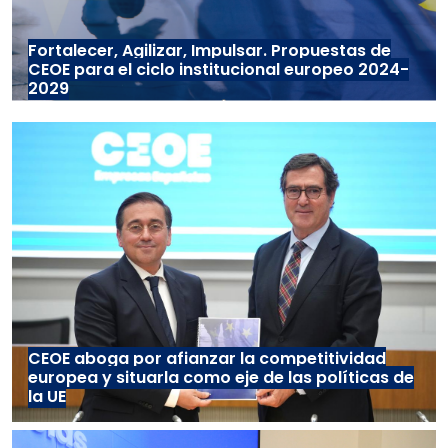
Fortalecer, Agilizar, Impulsar. Propuestas de
CEOE para el ciclo institucional europeo 2024-
2029
CEOE aboga por afianzar la competitividad
europea y situarla como eje de las políticas de
la UE