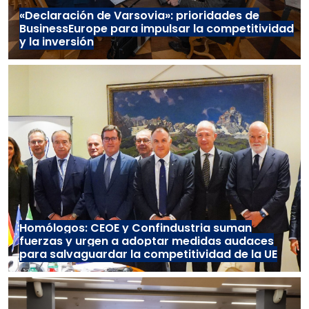
«Declaración de Varsovia»: prioridades de
BusinessEurope para impulsar la competitividad
y la inversión
Homólogos: CEOE y Confindustria suman
fuerzas y urgen a adoptar medidas audaces
para salvaguardar la competitividad de la UE