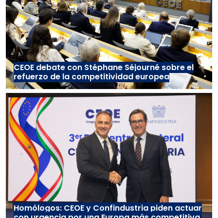
CEOE debate con Stéphane Séjourné sobre el
refuerzo de la competitividad europea
Homólogos: CEOE y Confindustria piden actuar
con urgencia por una Europa más competitiva,