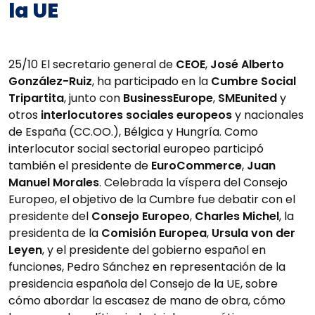
la UE
25/10 El secretario general de
CEOE
,
José Alberto
González-Ruiz
, ha participado en la
Cumbre Social
Tripartita
, junto con
BusinessEurope
,
SMEunited
y
otros
interlocutores sociales europeos
y nacionales
de España (CC.OO.), Bélgica y Hungría. Como
interlocutor social sectorial europeo participó
también el presidente de
EuroCommerce
,
Juan
Manuel Morales
. Celebrada la víspera del Consejo
Europeo, el objetivo de la Cumbre fue debatir con el
presidente del
Consejo Europeo
,
Charles Michel
, la
presidenta de la
Comisión Europea
,
Ursula von der
Leyen
, y el presidente del gobierno español en
funciones, Pedro Sánchez en representación de la
presidencia española del Consejo de la UE, sobre
cómo abordar la escasez de mano de obra, cómo