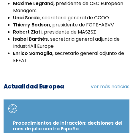
Maxime Legrand,
presidente de CEC European
Managers
Unai Sordo,
secretario general de CCOO
Thierry Bodson,
presidente de FGTB-ABVV
Robert Zlati,
presidente de MASZSZ
Isabel Barthès,
secretaria general adjunta de
IndustriAll Europe
Enrico Somaglia,
secretario general adjunto de
EFFAT
Actualidad Europea
Ver más noticias
Procedimientos de infracción: decisiones del
mes de julio contra España