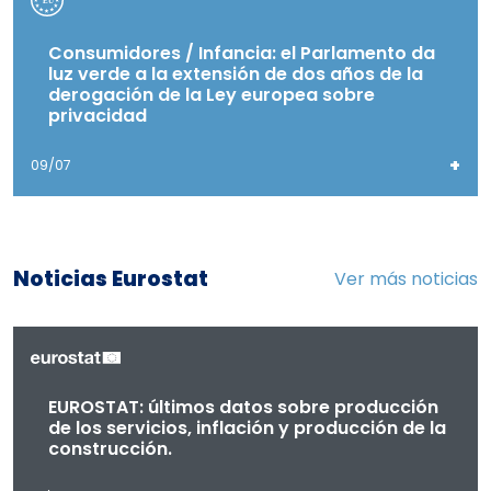
Consumidores / Infancia: el Parlamento da
luz verde a la extensión de dos años de la
derogación de la Ley europea sobre
privacidad
+
09/07
Noticias Eurostat
Ver más noticias
EUROSTAT: últimos datos sobre producción
de los servicios, inflación y producción de la
construcción.