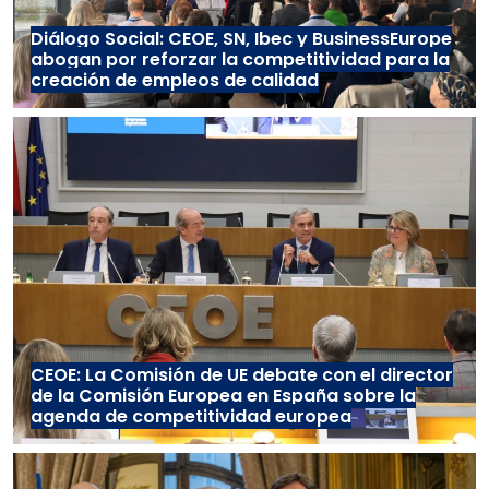
Diálogo Social: CEOE, SN, Ibec y BusinessEurope
abogan por reforzar la competitividad para la
creación de empleos de calidad
CEOE: La Comisión de UE debate con el director
de la Comisión Europea en España sobre la
agenda de competitividad europea