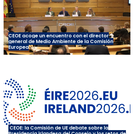
CEOE acoge un encuentro con el director
general de Medio Ambiente de la Comisión
Europea
CEOE: la Comisión de UE debate sobre la
Presidencia irlandesa del Consejo y los retos de