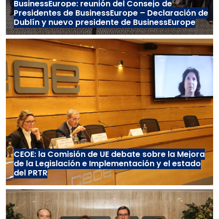
BusinessEurope: reunión del Consejo de
Presidentes de BusinessEurope – Declaración de
Dublín y nuevo presidente de BusinessEurope
CEOE: la Comisión de UE debate sobre la Mejora
de la Legislación e Implementación y el estado
del PRTR