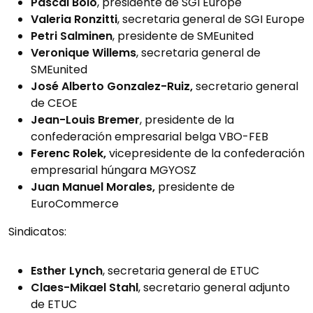
Pascal Bolo
, presidente de SGI Europe
Valeria Ronzitti
, secretaria general de SGI Europe
Petri Salminen
, presidente de SMEunited
Veronique Willems
, secretaria general de
SMEunited
José Alberto Gonzalez-Ruiz,
secretario general
de CEOE
Jean-Louis Bremer
, presidente de la
confederación empresarial belga VBO-FEB
Ferenc Rolek,
vicepresidente de la confederación
empresarial húngara MGYOSZ
Juan Manuel Morales,
presidente de
EuroCommerce
Sindicatos:
Esther Lynch
, secretaria general de ETUC
Claes-Mikael Stahl
, secretario general adjunto
de ETUC