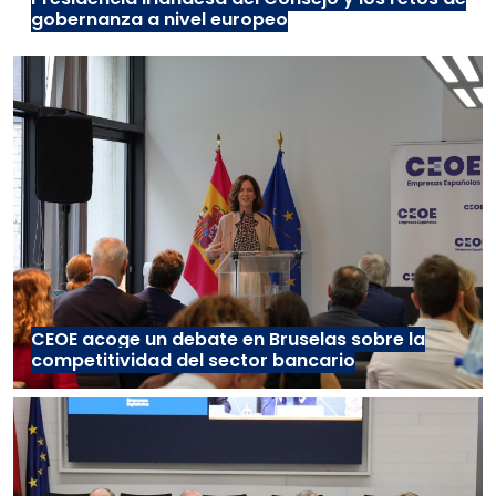
gobernanza a nivel europeo
CEOE acoge un debate en Bruselas sobre la
competitividad del sector bancario