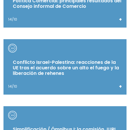
Política Comercial: principales resultados del
Consejo informal de Comercio
+
14/10
Conflicto Israel-Palestina: reacciones de la
UE tras el acuerdo sobre un alto el fuego y la
liberación de rehenes
+
14/10
Simplificación / Ómnibus I: la comisión JURI