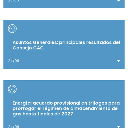
+
25/06
Asuntos Generales: principales resultados del
Consejo CAG
+
24/06
Energía: acuerdo provisional en trílogos para
prorrogar el régimen de almacenamiento de
gas hasta finales de 2027
+
24/06