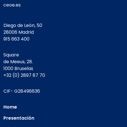
ceoe.es
Diego de León, 50
28006 Madrid
915 663 400
Square
de Meeus, 28.
1000 Bruselas
+32 (0) 2897 87 70
CIF- G28496636
Home
Presentación