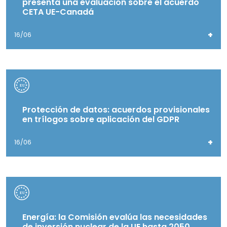
presenta una evaluación sobre el acuerdo
CETA UE-Canadá
+
16/06
Protección de datos: acuerdos provisionales
en trílogos sobre aplicación del GDPR
+
16/06
Energía: la Comisión evalúa las necesidades
de inversión nuclear de la UE hasta 2050