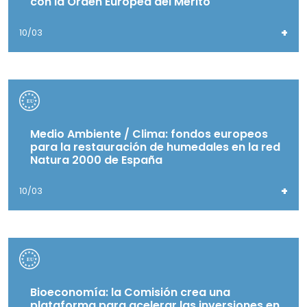
con la Orden Europea del Mérito
+
10/03
Medio Ambiente / Clima: fondos europeos
para la restauración de humedales en la red
Natura 2000 de España
+
10/03
Bioeconomía: la Comisión crea una
plataforma para acelerar las inversiones en