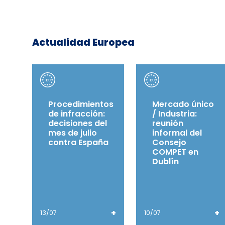
Actualidad Europea
Procedimientos
Mercado único
de infracción:
/ Industria:
decisiones del
reunión
mes de julio
informal del
contra España
Consejo
COMPET en
Dublín
+
+
13/07
10/07