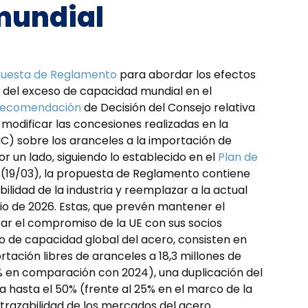
mundial
uesta de Reglamento
para abordar los efectos
 del exceso de capacidad mundial en el
ecomendación
de Decisión del Consejo relativa
 modificar las concesiones realizadas en la
) sobre los aranceles a la importación de
r un lado, siguiendo lo establecido en el
Plan de
l (19/03), la propuesta de Reglamento contiene
ilidad de la industria y reemplazar a la actual
nio de 2026. Estas, que prevén mantener el
zar el compromiso de la UE con sus socios
o de capacidad global del acero, consisten en
tación libres de aranceles a 18,3 millones de
% en comparación con 2024), una duplicación del
a hasta el 50% (frente al 25% en el marco de la
 trazabilidad de los mercados del acero