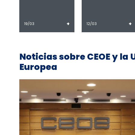
+
+
19/03
12/03
Noticias sobre CEOE y la 
Europea