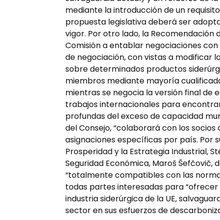
mediante la introducción de un requisito 
propuesta legislativa deberá ser adopta
vigor. Por otro lado, la Recomendación d
Comisión a entablar negociaciones con
de negociación, con vistas a modificar 
sobre determinados productos siderúrgi
miembros mediante mayoría cualificada 
mientras se negocia la versión final de 
trabajos internacionales para encontra
profundas del exceso de capacidad mundi
del Consejo, “colaborará con los socios
asignaciones específicas por país. Por s
Prosperidad y la Estrategia Industrial, 
Seguridad Económica, Maroš Šefčovič, 
“totalmente compatibles con las norma
todas partes interesadas para “ofrecer
industria siderúrgica de la UE, salvaguar
sector en sus esfuerzos de descarboniz