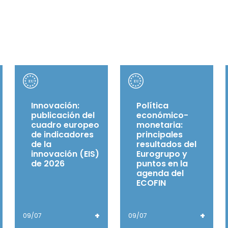
Innovación:
Política
publicación del
económico-
cuadro europeo
monetaria:
de indicadores
principales
de la
resultados del
innovación (EIS)
Eurogrupo y
de 2026
puntos en la
agenda del
ECOFIN
+
+
09/07
09/07