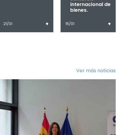
internacional de
bienes.
+
+
21/01
15/01
Ver más noticias