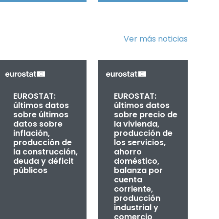
Ver más noticias
EUROSTAT:
EUROSTAT:
últimos datos
últimos datos
sobre últimos
sobre precio de
datos sobre
la vivienda,
inflación,
producción de
producción de
los servicios,
la construcción,
ahorro
deuda y déficit
doméstico,
públicos
balanza por
cuenta
corriente,
producción
industrial y
comercio