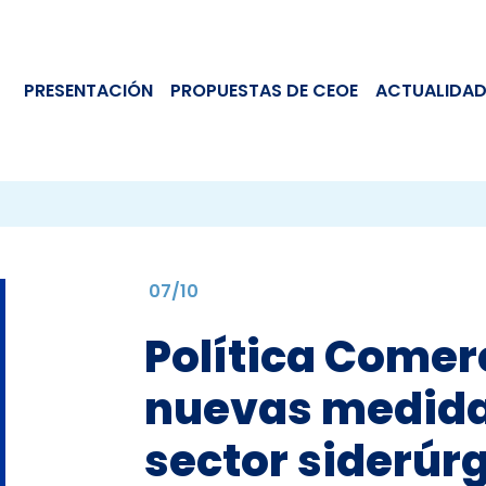
PRESENTACIÓN
PROPUESTAS DE CEOE
ACTUALIDAD
07/10
Política Comerc
nuevas medida
sector siderúrg