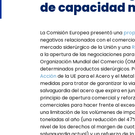
de capacidad 
La Comisión Europea presentó una
prop
negativos relacionados con el comercio
mercado siderúrgico de la Unión y una
R
a la apertura de las negociaciones para
Organización Mundial del Comercio (OMC
determinados productos siderúrgicos. Po
Acción
de la UE para el Acero y el Meta
medidas para tratar de garantizar la viab
salvaguardia del acero que expira en ju
principio de apertura comercial y refor
comerciales para hacer frente al exces
una limitación de los volúmenes de impor
toneladas al año (una reducción del 47
nivel de los derechos al margen de cuot
salvaguardia actual) y un refuerzo de la