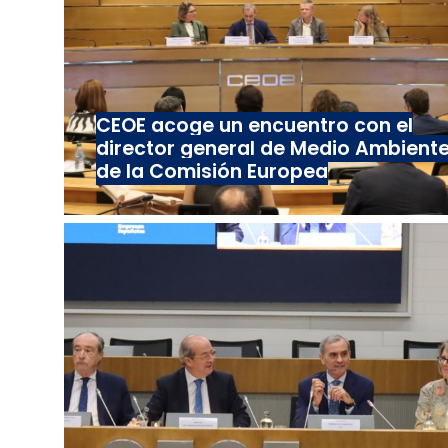
CEOE acoge un encuentro con el
director general de Medio Ambient
de la Comisión Europea