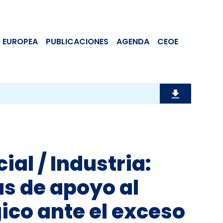
 EUROPEA
PUBLICACIONES
AGENDA
CEOE
ial / Industria:
s de apoyo al
ico ante el exceso