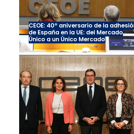
CEOE: 40º aniversario de la adhesió
de España en la UE: del Mercado
Único a un Único Mercado