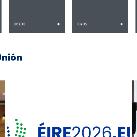
+
+
06/03
18/02
Unión