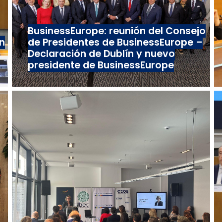
BusinessEurope: reunión del Consejo
n
de Presidentes de BusinessEurope –
Declaración de Dublín y nuevo
presidente de BusinessEurope