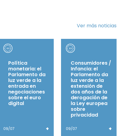
Ver más noticias
Política
Consumidores /
monetaria: el
Infancia: el
Parlamento da
Parlamento da
luz verde a la
luz verde a la
entrada en
extensión de
negociaciones
dos años de la
sobre el euro
derogación de
digital
la Ley europea
sobre
privacidad
+
+
09/07
09/07