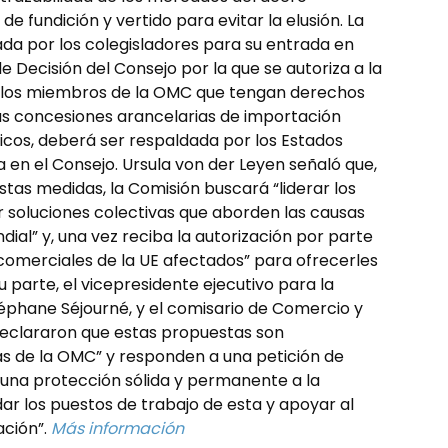
de fundición y vertido para evitar la elusión. La
da por los colegisladores para su entrada en
e Decisión del Consejo por la que se autoriza a la
 los miembros de la OMC que tengan derechos
las concesiones arancelarias de importación
cos, deberá ser respaldada por los Estados
en el Consejo. Ursula von der Leyen señaló que,
estas medidas, la Comisión buscará “liderar los
r soluciones colectivas que aborden las causas
al” y, una vez reciba la autorización por parte
 comerciales de la UE afectados” para ofrecerles
u parte, el vicepresidente ejecutivo para la
Stéphane Séjourné, y el comisario de Comercio y
declararon que estas propuestas son
s de la OMC” y responden a una petición de
 una protección sólida y permanente a la
dar los puestos de trabajo de esta y apoyar al
ación”.
Más información