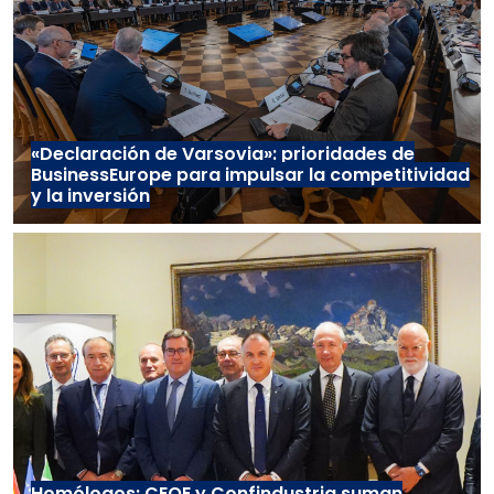
«Declaración de Varsovia»: prioridades de
BusinessEurope para impulsar la competitividad
y la inversión
Homólogos: CEOE y Confindustria suman