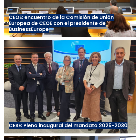
CEOE: encuentro de la Comisión de Unión
Europea de CEOE con el presidente de
BusinessEurope
CESE: Pleno inaugural del mandato 2025-2030