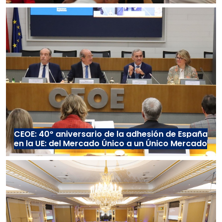
CEOE: 40º aniversario de la adhesión de España
en la UE: del Mercado Único a un Único Mercado