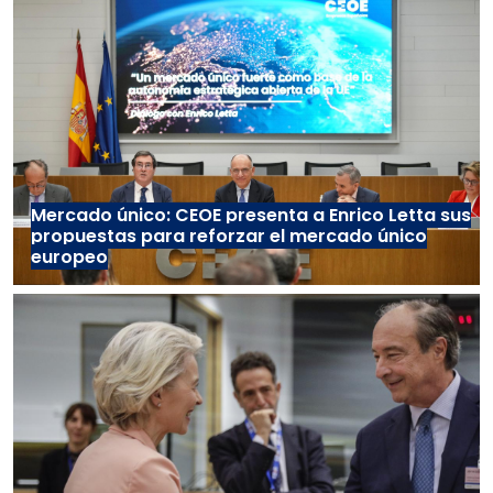
Mercado único: CEOE presenta a Enrico Letta sus
propuestas para reforzar el mercado único
europeo