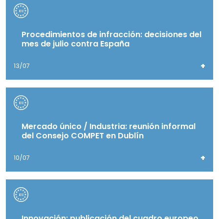
Procedimientos de infracción: decisiones del
mes de julio contra España
+
13/07
Mercado único / Industria: reunión informal
del Consejo COMPET en Dublín
+
10/07
Innovación: publicación del cuadro europeo