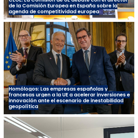
de la Comisión Europea en España sobre la
agenda de competitividad europea
Homólogos: Las empresas españolas y
francesas urgen a la UE a acelerar inversiones e
innovación ante el escenario de inestabilidad
geopolítica