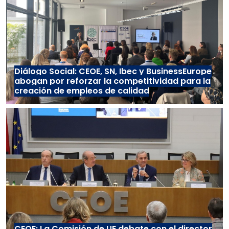
Diálogo Social: CEOE, SN, Ibec y BusinessEurope
abogan por reforzar la competitividad para la
creación de empleos de calidad
CEOE: La Comisión de UE debate con el director