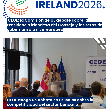
CEOE: la Comisión de UE debate sobre la
Presidencia irlandesa del Consejo y los retos de
gobernanza a nivel europeo
CEOE acoge un debate en Bruselas sobre la
competitividad del sector bancario