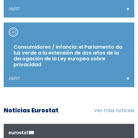
+
09/07
Consumidores / Infancia: el Parlamento da
luz verde a la extensión de dos años de la
derogación de la Ley europea sobre
privacidad
+
09/07
Noticias Eurostat
Ver más noticias