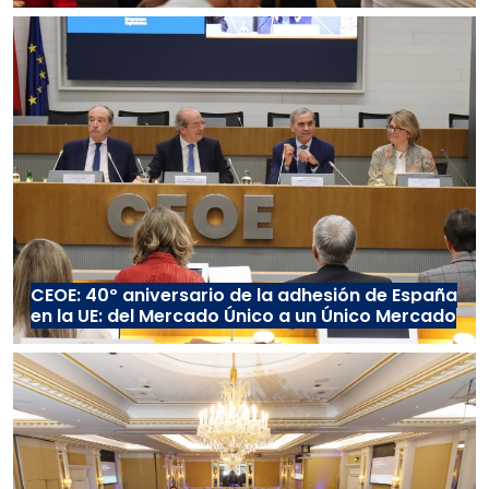
CEOE: 40º aniversario de la adhesión de España
en la UE: del Mercado Único a un Único Mercado