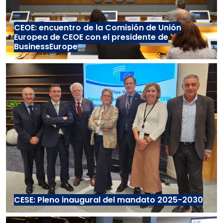
CEOE: encuentro de la Comisión de Unión
Europea de CEOE con el presidente de
BusinessEurope
CESE: Pleno inaugural del mandato 2025-2030