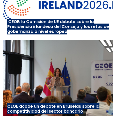
CEOE: la Comisión de UE debate sobre la
Presidencia irlandesa del Consejo y los retos de
gobernanza a nivel europeo
CEOE acoge un debate en Bruselas sobre la
competitividad del sector bancario