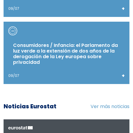
+
09/07
Consumidores / Infancia: el Parlamento da
luz verde a la extensión de dos años de la
derogación de la Ley europea sobre
privacidad
+
09/07
Noticias Eurostat
Ver más noticias