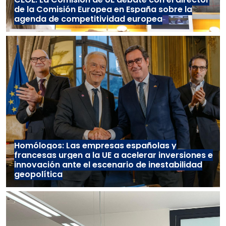
de la Comisión Europea en España sobre la
agenda de competitividad europea
Homólogos: Las empresas españolas y
francesas urgen a la UE a acelerar inversiones e
innovación ante el escenario de inestabilidad
geopolítica