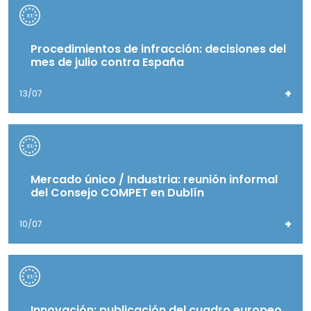
Procedimientos de infracción: decisiones del
mes de julio contra España
+
13/07
Mercado único / Industria: reunión informal
del Consejo COMPET en Dublín
+
10/07
Innovación: publicación del cuadro europeo