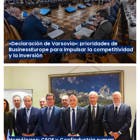
«Declaración de Varsovia»: prioridades de
BusinessEurope para impulsar la competitividad
y la inversión
Homólogos: CEOE y Confindustria suman