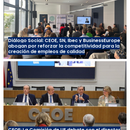
Diálogo Social: CEOE, SN, Ibec y BusinessEurope
abogan por reforzar la competitividad para la
creación de empleos de calidad
CEOE: La Comisión de UE debate con el director