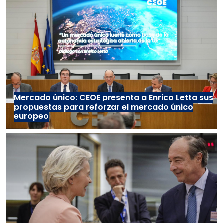
Mercado único: CEOE presenta a Enrico Letta sus
propuestas para reforzar el mercado único
europeo