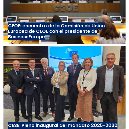
CEOE: encuentro de la Comisión de Unión
Europea de CEOE con el presidente de
BusinessEurope
CESE: Pleno inaugural del mandato 2025-2030