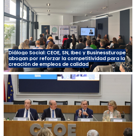
Diálogo Social: CEOE, SN, Ibec y BusinessEurope
abogan por reforzar la competitividad para la
creación de empleos de calidad