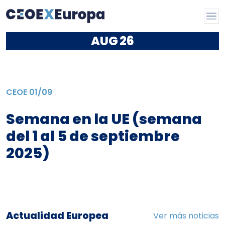
AUG
26
CEOE
01/09
Semana en la UE (semana
del 1 al 5 de septiembre
2025)
Actualidad Europea
Ver más noticias