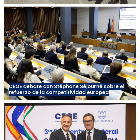
CEOE debate con Stéphane Séjourné sobre el
refuerzo de la competitividad europea