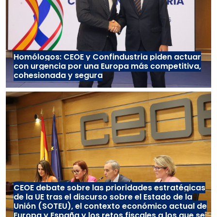
Homólogos: CEOE y Confindustria piden actuar
con urgencia por una Europa más competitiva,
cohesionada y segura
CEOE debate sobre las prioridades estratégicas
de la UE tras el discurso sobre el Estado de la
Unión (SOTEU), el contexto económico actual de
Europa y España y los retos fiscales a los que se