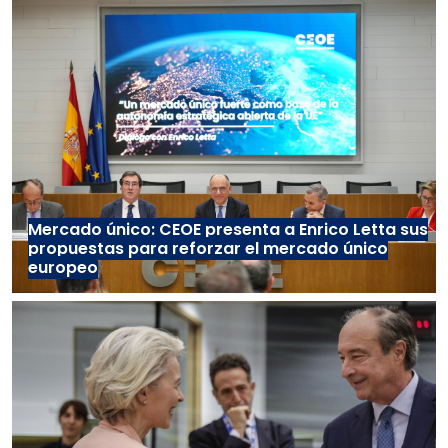
Mercado único: CEOE presenta a Enrico Letta sus
propuestas para reforzar el mercado único
europeo