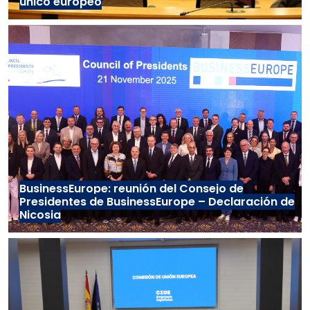
único europeo
BusinessEurope: reunión del Consejo de
Presidentes de BusinessEurope – Declaración de
Nicosia