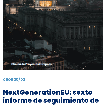
CEOE
25/03
NextGenerationEU: sexto
informe de seguimiento de