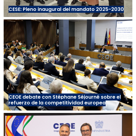
CESE: Pleno inaugural del mandato 2025-2030
CEOE debate con Stéphane Séjourné sobre el
refuerzo de la competitividad europea