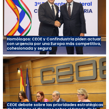
Homólogos: CEOE y Confindustria piden actuar
con urgencia por una Europa más competitiva,
cohesionada y segura
CEOE debate sobre las prioridades estratégicas