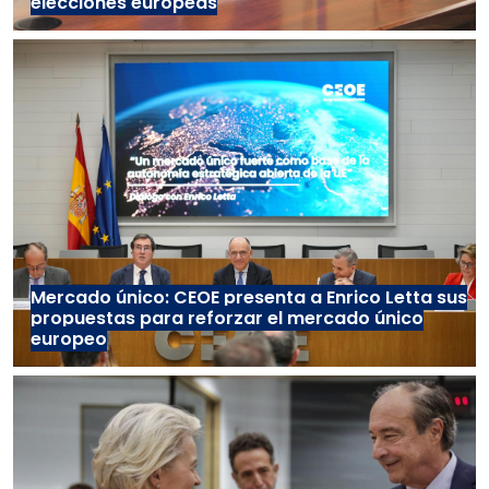
elecciones europeas
Mercado único: CEOE presenta a Enrico Letta sus
propuestas para reforzar el mercado único
europeo