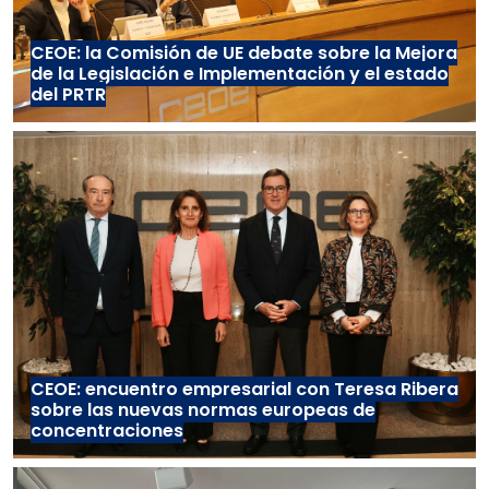
CEOE: la Comisión de UE debate sobre la Mejora
de la Legislación e Implementación y el estado
del PRTR
CEOE: encuentro empresarial con Teresa Ribera
sobre las nuevas normas europeas de
concentraciones