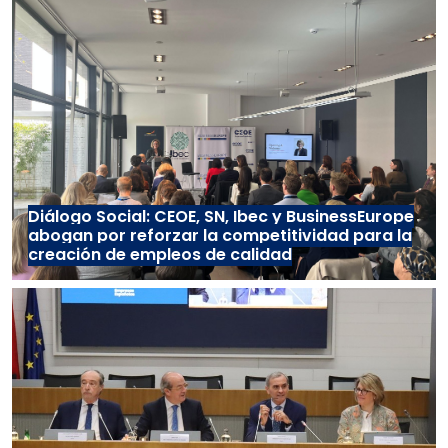
Diálogo Social: CEOE, SN, Ibec y BusinessEurope
abogan por reforzar la competitividad para la
creación de empleos de calidad