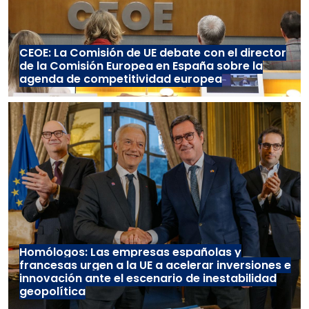
CEOE: La Comisión de UE debate con el director
de la Comisión Europea en España sobre la
agenda de competitividad europea
Homólogos: Las empresas españolas y
francesas urgen a la UE a acelerar inversiones e
innovación ante el escenario de inestabilidad
geopolítica