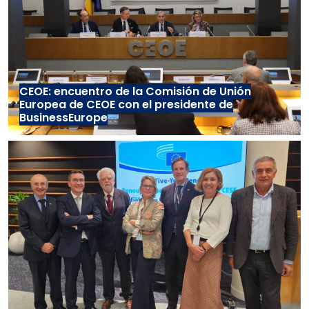
CEOE: encuentro de la Comisión de Unión
Europea de CEOE con el presidente de
BusinessEurope