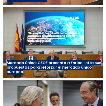
Mercado único: CEOE presenta a Enrico Letta sus
propuestas para reforzar el mercado único
europeo