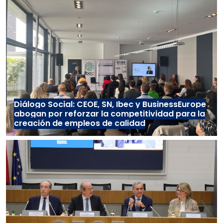
Diálogo Social: CEOE, SN, Ibec y BusinessEurope
abogan por reforzar la competitividad para la
creación de empleos de calidad