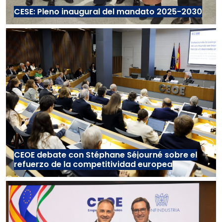
CESE: Pleno inaugural del mandato 2025-2030
CEOE debate con Stéphane Séjourné sobre el
refuerzo de la competitividad europea