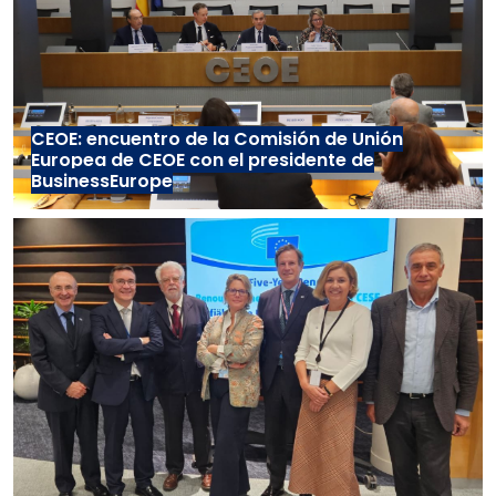
CEOE: encuentro de la Comisión de Unión
Europea de CEOE con el presidente de
BusinessEurope