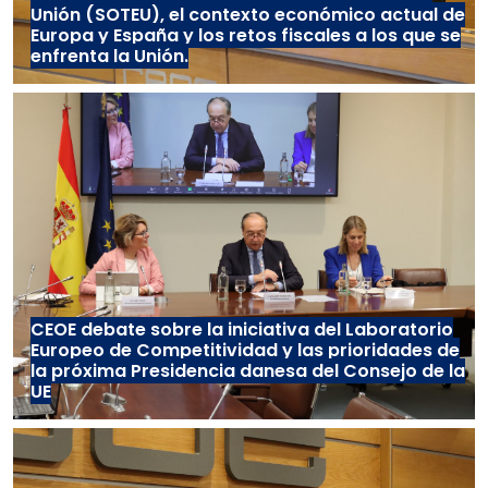
Unión (SOTEU), el contexto económico actual de
Europa y España y los retos fiscales a los que se
enfrenta la Unión.
CEOE debate sobre la iniciativa del Laboratorio
Europeo de Competitividad y las prioridades de
la próxima Presidencia danesa del Consejo de la
UE