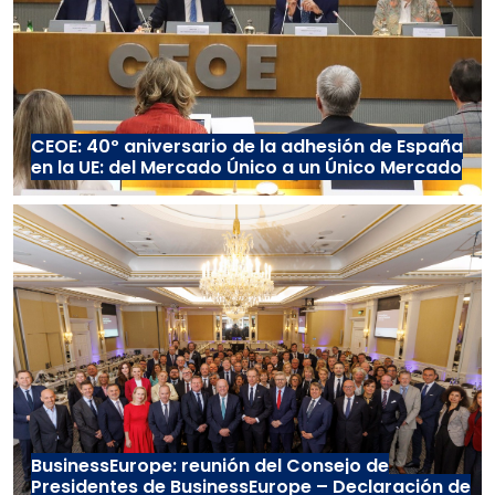
CEOE: 40º aniversario de la adhesión de España
en la UE: del Mercado Único a un Único Mercado
BusinessEurope: reunión del Consejo de
Presidentes de BusinessEurope – Declaración de