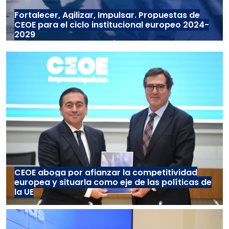
Fortalecer, Agilizar, Impulsar. Propuestas de
CEOE para el ciclo institucional europeo 2024-
2029
CEOE aboga por afianzar la competitividad
europea y situarla como eje de las políticas de
la UE