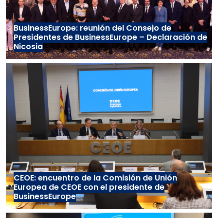
BusinessEurope: reunión del Consejo de
Presidentes de BusinessEurope – Declaración de
Nicosia
CEOE: encuentro de la Comisión de Unión
Europea de CEOE con el presidente de
BusinessEurope