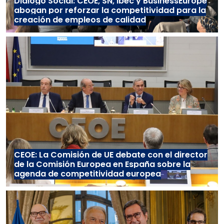
Diálogo Social: CEOE, SN, Ibec y BusinessEurope
abogan por reforzar la competitividad para la
creación de empleos de calidad
CEOE: La Comisión de UE debate con el director
de la Comisión Europea en España sobre la
agenda de competitividad europea