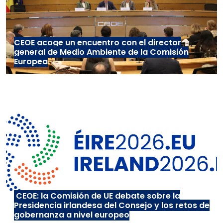
CEOE acoge un encuentro con el director
general de Medio Ambiente de la Comisión
Europea
CEOE: la Comisión de UE debate sobre la
Presidencia irlandesa del Consejo y los retos de
gobernanza a nivel europeo