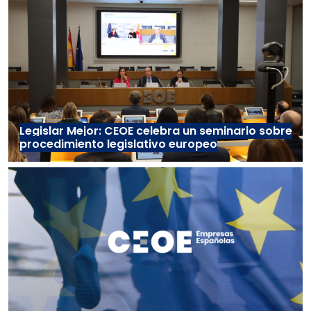
Legislar Mejor: CEOE celebra un seminario sobre
procedimiento legislativo europeo