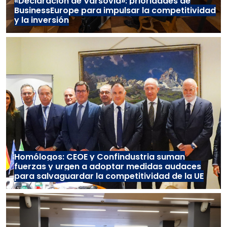
«Declaración de Varsovia»: prioridades de
BusinessEurope para impulsar la competitividad
y la inversión
Homólogos: CEOE y Confindustria suman
fuerzas y urgen a adoptar medidas audaces
para salvaguardar la competitividad de la UE