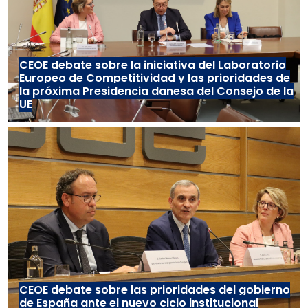
CEOE debate sobre la iniciativa del Laboratorio
Europeo de Competitividad y las prioridades de
la próxima Presidencia danesa del Consejo de la
UE
CEOE debate sobre las prioridades del gobierno
de España ante el nuevo ciclo institucional