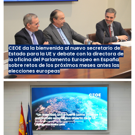
CEOE da la bienvenida al nuevo secretario de
Estado para la UE y debate con la directora de
la oficina del Parlamento Europeo en España
sobre retos de los próximos meses antes las
elecciones europeas