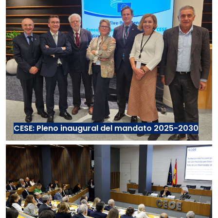
CESE: Pleno inaugural del mandato 2025-2030