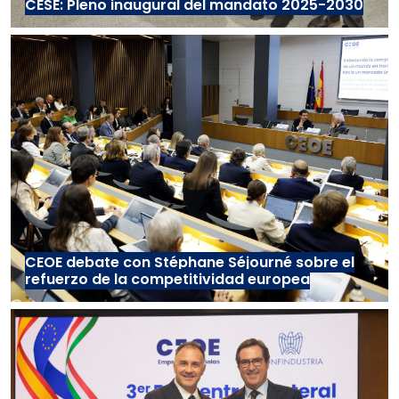
CESE: Pleno inaugural del mandato 2025-2030
CEOE debate con Stéphane Séjourné sobre el
refuerzo de la competitividad europea