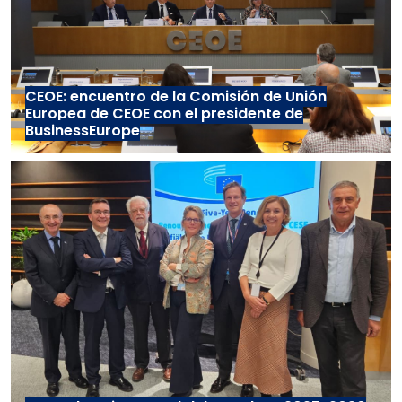
CEOE: encuentro de la Comisión de Unión
Europea de CEOE con el presidente de
BusinessEurope