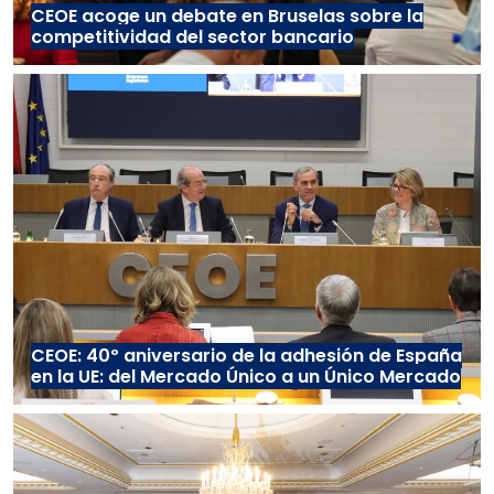
CEOE acoge un debate en Bruselas sobre la
competitividad del sector bancario
CEOE: 40º aniversario de la adhesión de España
en la UE: del Mercado Único a un Único Mercado