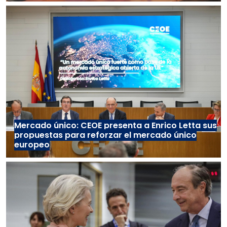
Mercado único: CEOE presenta a Enrico Letta sus
propuestas para reforzar el mercado único
europeo