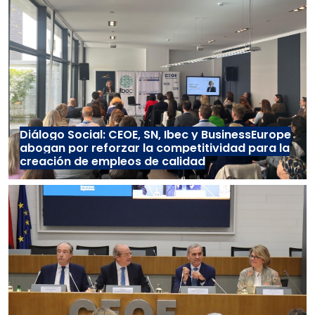
Diálogo Social: CEOE, SN, Ibec y BusinessEurope
abogan por reforzar la competitividad para la
creación de empleos de calidad