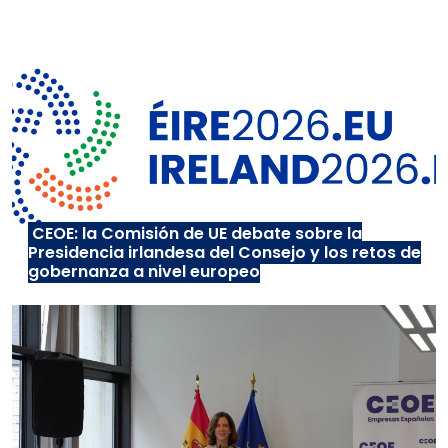
CEOE: la Comisión de UE debate sobre la
Presidencia irlandesa del Consejo y los retos de
gobernanza a nivel europeo