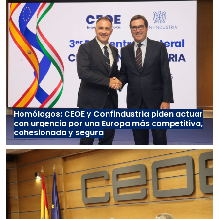
Homólogos: CEOE y Confindustria piden actuar
con urgencia por una Europa más competitiva,
cohesionada y segura