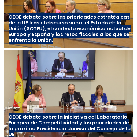
CEOE debate sobre las prioridades estratégicas
de la UE tras el discurso sobre el Estado de la
Unión (SOTEU), el contexto económico actual de
Europa y España y los retos fiscales a los que se
enfrenta la Unión.
CEOE debate sobre la iniciativa del Laboratorio
Europeo de Competitividad y las prioridades de
la próxima Presidencia danesa del Consejo de la
UE