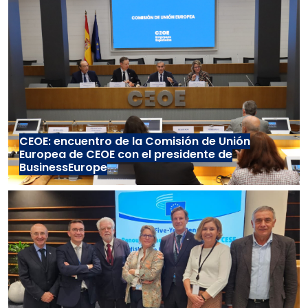
CEOE: encuentro de la Comisión de Unión
Europea de CEOE con el presidente de
BusinessEurope