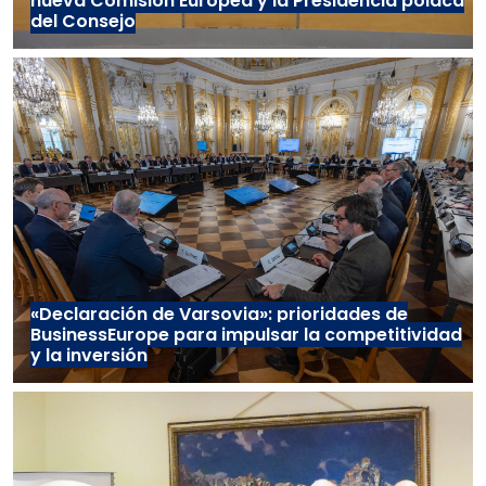
nueva Comisión Europea y la Presidencia polaca
del Consejo
«Declaración de Varsovia»: prioridades de
BusinessEurope para impulsar la competitividad
y la inversión