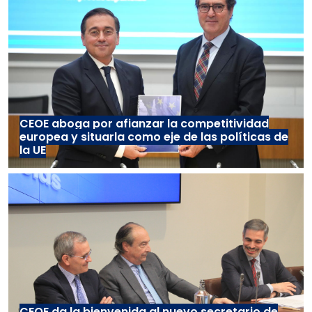
CEOE aboga por afianzar la competitividad
europea y situarla como eje de las políticas de
la UE
CEOE da la bienvenida al nuevo secretario de