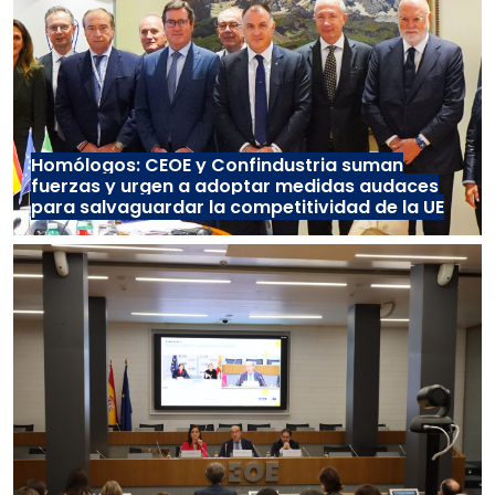
Homólogos: CEOE y Confindustria suman
fuerzas y urgen a adoptar medidas audaces
para salvaguardar la competitividad de la UE