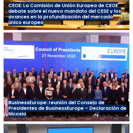
CEOE: La Comisión de Unión Europea de CEOE
debate sobre el nuevo mandato del CESE y los
avances en la profundización del mercado
único europeo
BusinessEurope: reunión del Consejo de
Presidentes de BusinessEurope – Declaración de
Nicosia