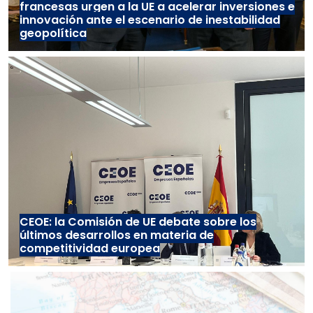
francesas urgen a la UE a acelerar inversiones e
innovación ante el escenario de inestabilidad
geopolítica
CEOE: la Comisión de UE debate sobre los
últimos desarrollos en materia de
competitividad europea