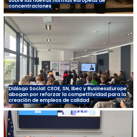
sobre las nuevas normas europeas de
concentraciones
Diálogo Social: CEOE, SN, Ibec y BusinessEurope
abogan por reforzar la competitividad para la
creación de empleos de calidad