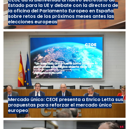
Estado para la UE y debate con la directora de
la oficina del Parlamento Europeo en España
sobre retos de los próximos meses antes las
elecciones europeas
Mercado único: CEOE presenta a Enrico Letta sus
propuestas para reforzar el mercado único
europeo