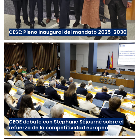
CESE: Pleno inaugural del mandato 2025-2030
CEOE debate con Stéphane Séjourné sobre el
refuerzo de la competitividad europea