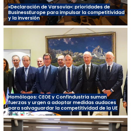
«Declaración de Varsovia»: prioridades de
BusinessEurope para impulsar la competitividad
y la inversión
Homólogos: CEOE y Confindustria suman
fuerzas y urgen a adoptar medidas audaces
para salvaguardar la competitividad de la UE