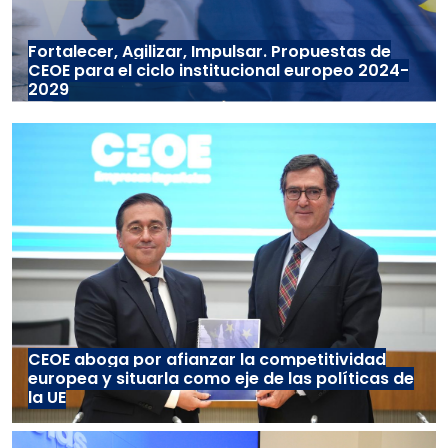
Fortalecer, Agilizar, Impulsar. Propuestas de
CEOE para el ciclo institucional europeo 2024-
2029
CEOE aboga por afianzar la competitividad
europea y situarla como eje de las políticas de
la UE