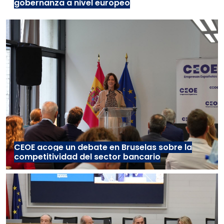
gobernanza a nivel europeo
CEOE acoge un debate en Bruselas sobre la
competitividad del sector bancario