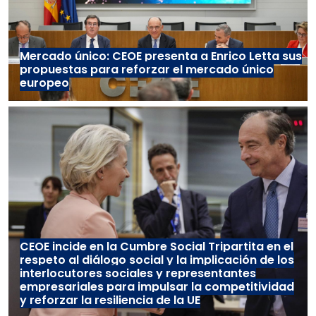
Mercado único: CEOE presenta a Enrico Letta sus
propuestas para reforzar el mercado único
europeo
CEOE incide en la Cumbre Social Tripartita en el
respeto al diálogo social y la implicación de los
interlocutores sociales y representantes
empresariales para impulsar la competitividad
y reforzar la resiliencia de la UE