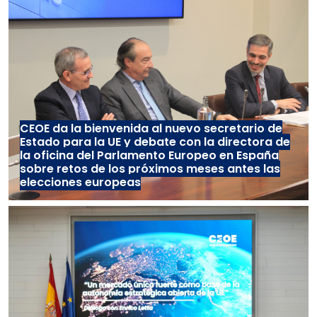
CEOE da la bienvenida al nuevo secretario de
Estado para la UE y debate con la directora de
la oficina del Parlamento Europeo en España
sobre retos de los próximos meses antes las
elecciones europeas