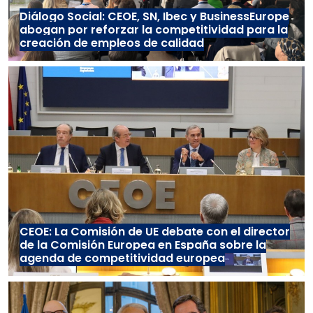
Diálogo Social: CEOE, SN, Ibec y BusinessEurope
abogan por reforzar la competitividad para la
creación de empleos de calidad
CEOE: La Comisión de UE debate con el director
de la Comisión Europea en España sobre la
agenda de competitividad europea