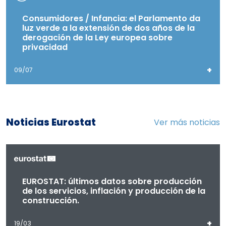
Consumidores / Infancia: el Parlamento da
luz verde a la extensión de dos años de la
derogación de la Ley europea sobre
privacidad
+
09/07
Noticias Eurostat
Ver más noticias
EUROSTAT: últimos datos sobre producción
de los servicios, inflación y producción de la
construcción.
+
19/03