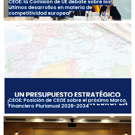
CEOE: la Comisión de UE debate sobre los
últimos desarrollos en materia de
competitividad europea
CEOE: Posición de CEOE sobre el próximo Marco
Financiero Plurianual 2028-2034