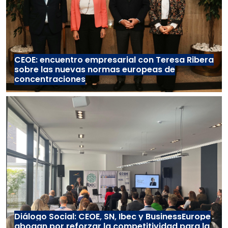
CEOE: encuentro empresarial con Teresa Ribera
sobre las nuevas normas europeas de
concentraciones
Diálogo Social: CEOE, SN, Ibec y BusinessEurope
abogan por reforzar la competitividad para la