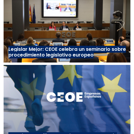
Legislar Mejor: CEOE celebra un seminario sobre
procedimiento legislativo europeo