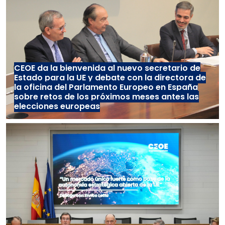
CEOE da la bienvenida al nuevo secretario de
Estado para la UE y debate con la directora de
la oficina del Parlamento Europeo en España
sobre retos de los próximos meses antes las
elecciones europeas