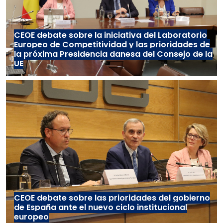
CEOE debate sobre la iniciativa del Laboratorio
Europeo de Competitividad y las prioridades de
la próxima Presidencia danesa del Consejo de la
UE
CEOE debate sobre las prioridades del gobierno
de España ante el nuevo ciclo institucional
europeo