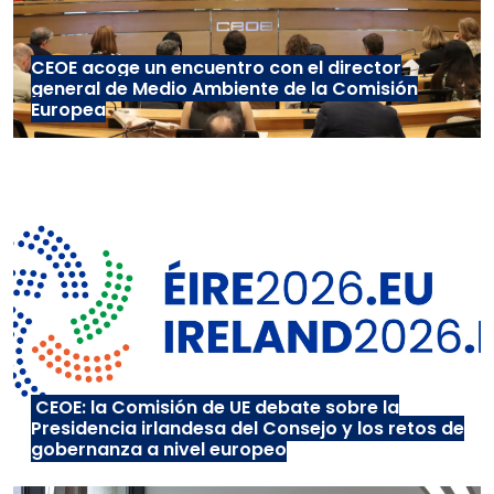
CEOE acoge un encuentro con el director
general de Medio Ambiente de la Comisión
Europea
CEOE: la Comisión de UE debate sobre la
Presidencia irlandesa del Consejo y los retos de
gobernanza a nivel europeo