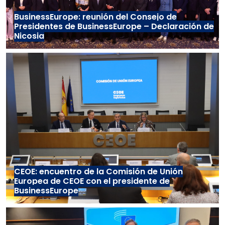
BusinessEurope: reunión del Consejo de
Presidentes de BusinessEurope – Declaración de
Nicosia
CEOE: encuentro de la Comisión de Unión
Europea de CEOE con el presidente de
BusinessEurope