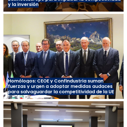
y la inversión
Homólogos: CEOE y Confindustria suman
fuerzas y urgen a adoptar medidas audaces
para salvaguardar la competitividad de la UE