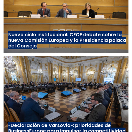
Nuevo ciclo institucional: CEOE debate sobre la
nueva Comisión Europea y la Presidencia polaca
del Consejo
«Declaración de Varsovia»: prioridades de
BusinessEurope para impulsar la competitividad