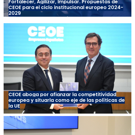
Fortalecer, Agilizar, Impulsar. Propuestas de
CEOE para el ciclo institucional europeo 2024-
2029
CEOE aboga por afianzar la competitividad
europea y situarla como eje de las políticas de
la UE