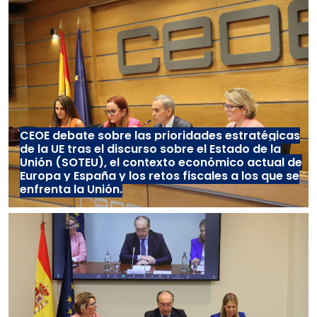
CEOE debate sobre las prioridades estratégicas
de la UE tras el discurso sobre el Estado de la
Unión (SOTEU), el contexto económico actual de
Europa y España y los retos fiscales a los que se
enfrenta la Unión.