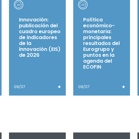
Innovación:
Política
publicación del
económico-
cuadro europeo
monetaria:
de indicadores
principales
de la
resultados del
innovación (EIS)
Eurogrupo y
de 2026
puntos en la
agenda del
ECOFIN
+
+
09/07
09/07