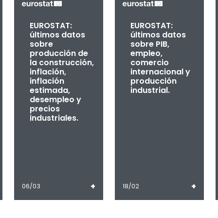
EUROSTAT:
EUROSTAT:
últimos datos
últimos datos
sobre
sobre PIB,
producción de
empleo,
la construcción,
comercio
inflación,
internacional y
inflación
producción
estimada,
industrial.
desempleo y
precios
industriales.
+
+
06/03
18/02