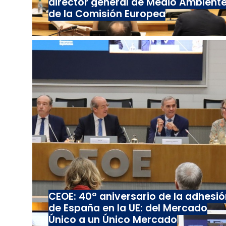
director general de Medio Ambient
de la Comisión Europea
CEOE: 40º aniversario de la adhesió
de España en la UE: del Mercado
Único a un Único Mercado