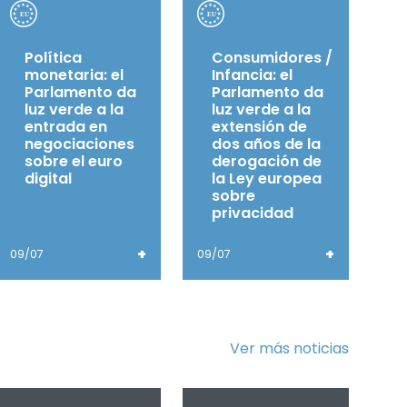
Política
Consumidores /
monetaria: el
Infancia: el
Parlamento da
Parlamento da
luz verde a la
luz verde a la
entrada en
extensión de
negociaciones
dos años de la
sobre el euro
derogación de
digital
la Ley europea
sobre
privacidad
+
+
09/07
09/07
Ver más noticias