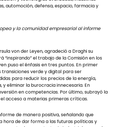
as, automoción, defensa, espacio, farmacia y
ropea y la comunidad empresarial al informe
rsula von der Leyen, agradeció a Draghi su
á “inspirando” el trabajo de la Comisión en los
en puso el énfasis en tres puntos. En primer
s transiciones verde y digital para ser
das para reducir los precios de la energía,
a, y eliminar la burocracia innecesaria. En
versión en competencias. Por último, subrayó la
o el acceso a materias primeras críticas.
informe de manera positiva, señalando que
hora de dar forma a las futuras políticas y