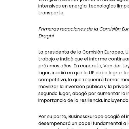
intensivas en energía, tecnologías limpi
transporte.
Primeras reacciones de la Comisión Eu
Draghi
La presidenta de la Comisión Europea, U
trabajo e indicó que el informe continuar
próximos años. En concreto, Von der Ley
lugar, incidió en que la UE debe lograr la
competitiva, lo que requerirá tomar medi
movilizar la inversión pública y la privad
segundo lugar, abogó por aumentar la in
importancia de la resiliencia, incluyend
Por su parte, BusinessEurope acogió el 
desempeñará un papel fundamental a la 