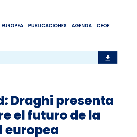
 EUROPEA
PUBLICACIONES
AGENDA
CEOE
: Draghi presenta
e el futuro de la
d europea