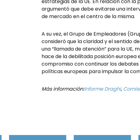
estrategias de la UE. En relación con la
argumentó que debe evitarse una interv
de mercado en el centro de la misma.
A su vez, el Grupo de Empleadores (Gru
consideró que la claridad y el sentido d
una “llamada de atención” para la UE, m
hace de la debilitada posición europea
compromiso con continuar los debates s
políticas europeas para impulsar la com
Más información:
Informe Draghi
,
Comisi