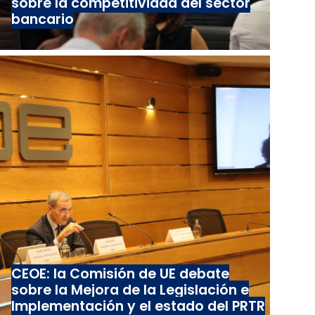
sobre la competitividad del sector
bancario
CEOE: la Comisión de UE debate
sobre la Mejora de la Legislación e
Implementación y el estado del PRTR