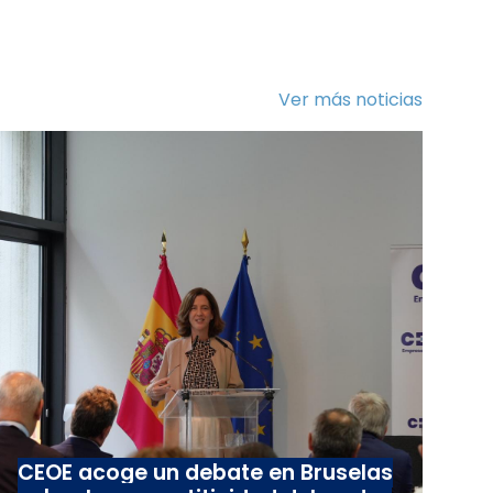
Ver más noticias
CEOE acoge un debate en Bruselas