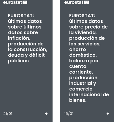
EUROSTAT:
EUROSTAT:
últimos datos
últimos datos
sobre últimos
sobre precio de
datos sobre
la vivienda,
inflación,
producción de
producción de
los servicios,
la construcción,
ahorro
deuda y déficit
doméstico,
públicos
balanza por
cuenta
corriente,
producción
industrial y
comercio
internacional de
bienes.
+
+
21/01
15/01