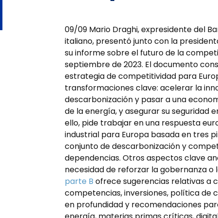
09/09 Mario Draghi, expresidente del Ba
italiano, presentó junto con la presiden
su informe sobre el futuro de la compe
septiembre de 2023. El documento cons
estrategia de competitividad para Europ
transformaciones clave: acelerar la inno
descarbonización y pasar a una economí
de la energía, y asegurar su seguridad 
ello, pide trabajar en una respuesta e
industrial para Europa basada en tres pi
conjunto de descarbonización y competit
dependencias. Otros aspectos clave anali
necesidad de reforzar la gobernanza o l
parte B
ofrece sugerencias relativas a ci
competencias, inversiones, política de 
en profundidad y recomendaciones para
energía, materias primas críticas, digita