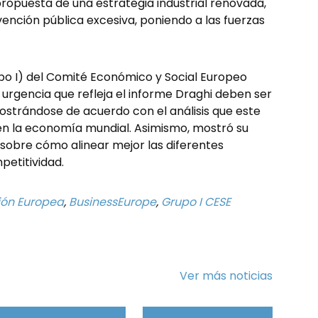
 propuesta de una estrategia industrial renovada,
ención pública excesiva, poniendo a las fuerzas
po I) del Comité Económico y Social Europeo
e urgencia que refleja el informe Draghi deben ser
ostrándose de acuerdo con el análisis que este
 en la economía mundial. Asimismo, mostró su
obre cómo alinear mejor las diferentes
petitividad.
ón Europea
,
BusinessEurope
,
Grupo I CESE
Ver más noticias