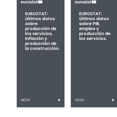
EUROSTAT:
EUROSTAT:
últimos datos
últimos datos
sobre
sobre PIB,
producción de
empleo y
los servicios,
producción de
inflación y
los servicios.
producción de
la construcción.
+
+
19/03
12/03