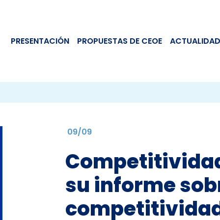
PRESENTACIÓN
PROPUESTAS DE CEOE
ACTUALIDAD
09/09
Competitividad
su informe sobr
competitivida