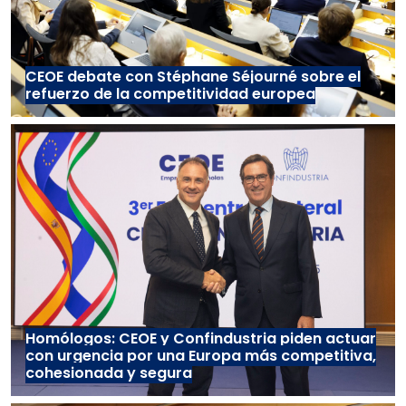
CEOE debate con Stéphane Séjourné sobre el
refuerzo de la competitividad europea
Homólogos: CEOE y Confindustria piden actuar
con urgencia por una Europa más competitiva,
cohesionada y segura