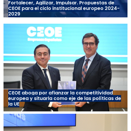
Fortalecer, Agilizar, Impulsar. Propuestas de
CEOE para el ciclo institucional europeo 2024-
2029
CEOE aboga por afianzar la competitividad
europea y situarla como eje de las políticas de
la UE