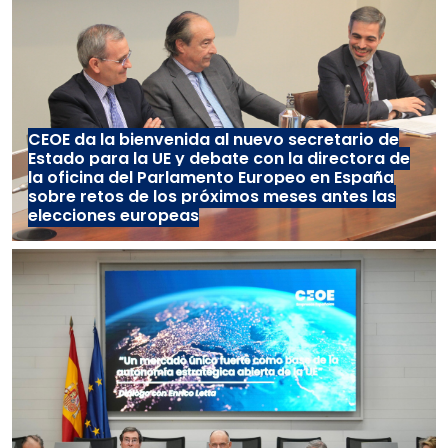
CEOE da la bienvenida al nuevo secretario de
Estado para la UE y debate con la directora de
la oficina del Parlamento Europeo en España
sobre retos de los próximos meses antes las
elecciones europeas