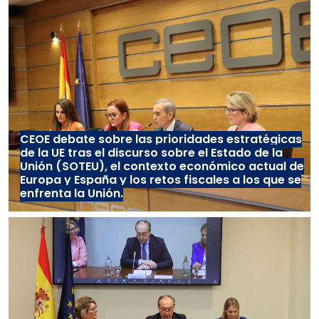
CEOE debate sobre las prioridades estratégicas
de la UE tras el discurso sobre el Estado de la
Unión (SOTEU), el contexto económico actual de
Europa y España y los retos fiscales a los que se
enfrenta la Unión.