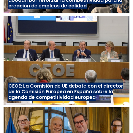
abogan por reforzar la competitividad para la
creación de empleos de calidad
CEOE: La Comisión de UE debate con el director
de la Comisión Europea en España sobre la
agenda de competitividad europea