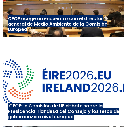
CEOE acoge un encuentro con el director
general de Medio Ambiente de la Comisión
Europea
CEOE: la Comisión de UE debate sobre la
Presidencia irlandesa del Consejo y los retos de
gobernanza a nivel europeo