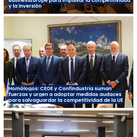
BusinessEurope para impulsar la competitividad
y la inversión
Homólogos: CEOE y Confindustria suman
fuerzas y urgen a adoptar medidas audaces
para salvaguardar la competitividad de la UE