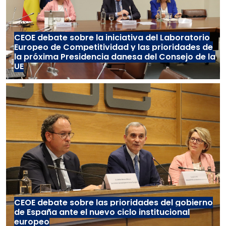
CEOE debate sobre la iniciativa del Laboratorio
Europeo de Competitividad y las prioridades de
la próxima Presidencia danesa del Consejo de la
UE
CEOE debate sobre las prioridades del gobierno
de España ante el nuevo ciclo institucional
europeo