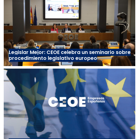
Legislar Mejor: CEOE celebra un seminario sobre
procedimiento legislativo europeo