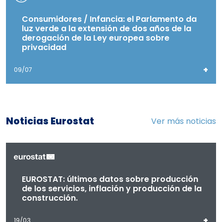
Consumidores / Infancia: el Parlamento da
luz verde a la extensión de dos años de la
derogación de la Ley europea sobre
privacidad
+
09/07
Noticias Eurostat
Ver más noticias
EUROSTAT: últimos datos sobre producción
de los servicios, inflación y producción de la
construcción.
+
19/03