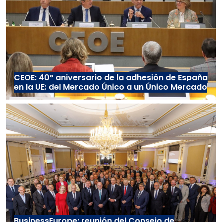
CEOE: 40º aniversario de la adhesión de España
en la UE: del Mercado Único a un Único Mercado
BusinessEurope: reunión del Consejo de