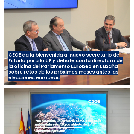
CEOE da la bienvenida al nuevo secretario de
Estado para la UE y debate con la directora de
la oficina del Parlamento Europeo en España
sobre retos de los próximos meses antes las
elecciones europeas