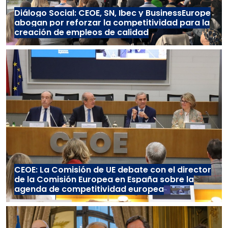
Diálogo Social: CEOE, SN, Ibec y BusinessEurope
abogan por reforzar la competitividad para la
creación de empleos de calidad
CEOE: La Comisión de UE debate con el director
de la Comisión Europea en España sobre la
agenda de competitividad europea