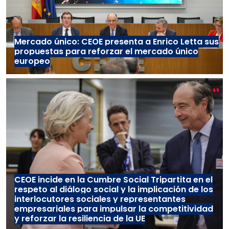
Mercado único: CEOE presenta a Enrico Letta sus
propuestas para reforzar el mercado único
europeo
CEOE incide en la Cumbre Social Tripartita en el
respeto al diálogo social y la implicación de los
interlocutores sociales y representantes
empresariales para impulsar la competitividad
y reforzar la resiliencia de la UE