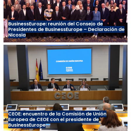
BusinessEurope: reunión del Consejo de
Presidentes de BusinessEurope – Declaración de
Nicosia
CEOE: encuentro de la Comisión de Unión
Europea de CEOE con el presidente de
BusinessEurope