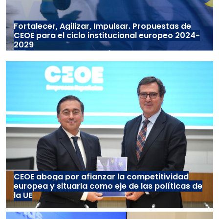
Fortalecer, Agilizar, Impulsar. Propuestas de
CEOE para el ciclo institucional europeo 2024-
2029
CEOE aboga por afianzar la competitividad
europea y situarla como eje de las políticas de
la UE