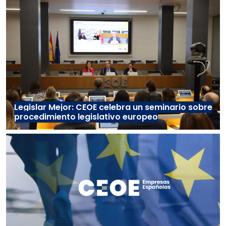
Legislar Mejor: CEOE celebra un seminario sobre
procedimiento legislativo europeo