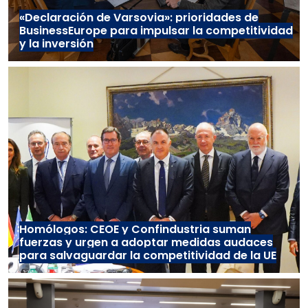
«Declaración de Varsovia»: prioridades de
BusinessEurope para impulsar la competitividad
y la inversión
Homólogos: CEOE y Confindustria suman
fuerzas y urgen a adoptar medidas audaces
para salvaguardar la competitividad de la UE