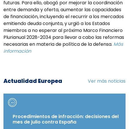
futuras. Para ello, abogó por mejorar la coordinación
entre demanda y oferta, aumentar las capacidades
de financiación, incluyendo el recurrir a los mercados
emitiendo deuda conjunta, y urgió a los Estados
miembros a no esperar al próximo Marco Financiero
Plurianual 2028-2034 para llevar a cabo las reformas
necesarias en materia de política de la defensa.
Más
información
Actualidad Europea
Ver más noticias
Procedimientos de infracción: decisiones del
mes de julio contra España