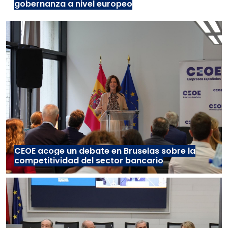
gobernanza a nivel europeo
CEOE acoge un debate en Bruselas sobre la
competitividad del sector bancario