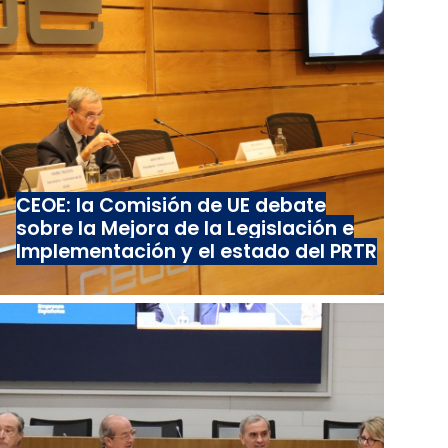
CEOE: la Comisión de UE debate
sobre la Mejora de la Legislación e
Implementación y el estado del PRTR