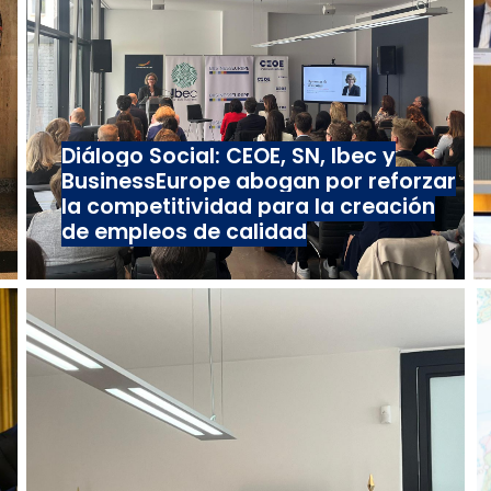
Diálogo Social: CEOE, SN, Ibec y
BusinessEurope abogan por reforzar
la competitividad para la creación
de empleos de calidad