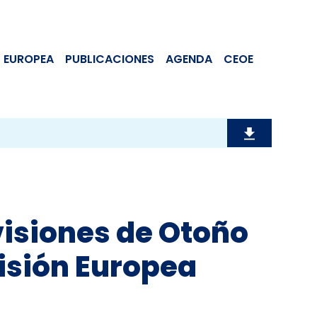
 EUROPEA
PUBLICACIONES
AGENDA
CEOE
isiones de Otoño
isión Europea