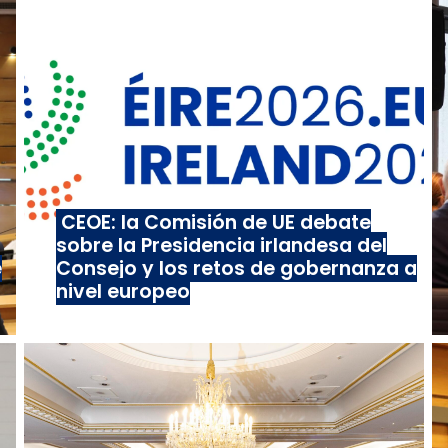
CEOE: la Comisión de UE debate
sobre la Presidencia irlandesa del
e
Consejo y los retos de gobernanza a
nivel europeo