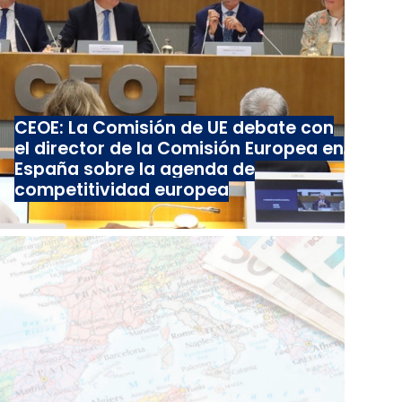
CEOE: La Comisión de UE debate con
el director de la Comisión Europea en
España sobre la agenda de
competitividad europea