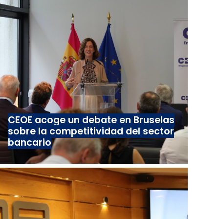
CEOE acoge un debate en Bruselas
sobre la competitividad del sector
bancario