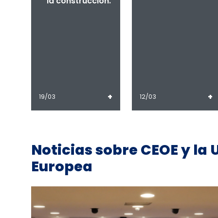
la construcción.
+
+
19/03
12/03
Noticias sobre CEOE y la 
Europea