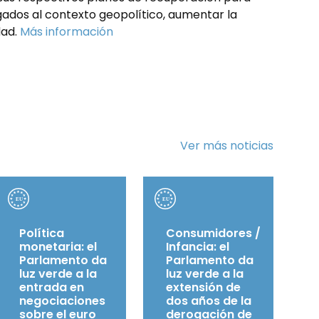
igados al contexto geopolítico, aumentar la
dad.
Más información
Ver más noticias
Política
Consumidores /
monetaria: el
Infancia: el
Parlamento da
Parlamento da
luz verde a la
luz verde a la
entrada en
extensión de
negociaciones
dos años de la
sobre el euro
derogación de