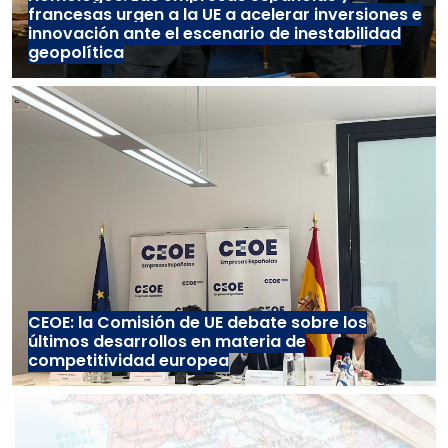
francesas urgen a la UE a acelerar inversiones e
innovación ante el escenario de inestabilidad
geopolítica
CEOE: la Comisión de UE debate sobre los
últimos desarrollos en materia de
competitividad europea