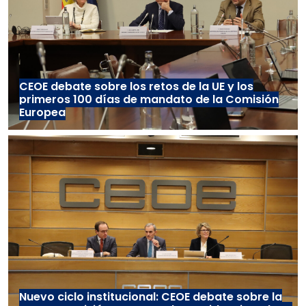
CEOE debate sobre los retos de la UE y los
primeros 100 días de mandato de la Comisión
Europea
Nuevo ciclo institucional: CEOE debate sobre la