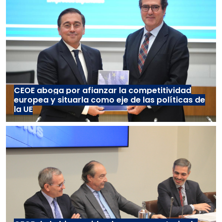
CEOE aboga por afianzar la competitividad
europea y situarla como eje de las políticas de
la UE