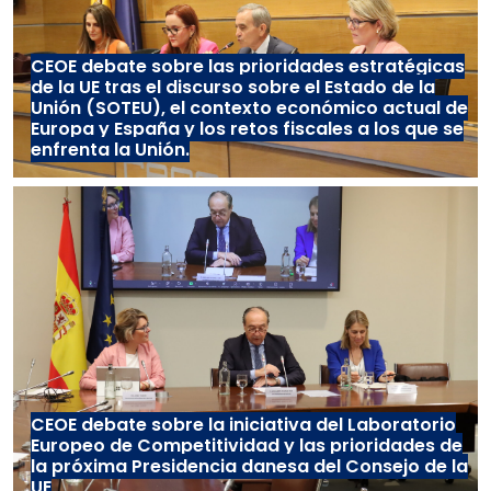
CEOE debate sobre las prioridades estratégicas
de la UE tras el discurso sobre el Estado de la
Unión (SOTEU), el contexto económico actual de
Europa y España y los retos fiscales a los que se
enfrenta la Unión.
CEOE debate sobre la iniciativa del Laboratorio
Europeo de Competitividad y las prioridades de
la próxima Presidencia danesa del Consejo de la
UE