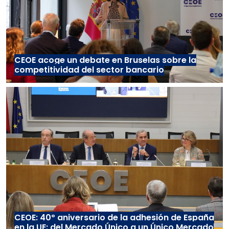
CEOE acoge un debate en Bruselas sobre la
competitividad del sector bancario
CEOE: 40º aniversario de la adhesión de España
en la UE: del Mercado Único a un Único Mercado