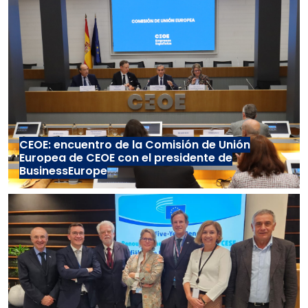
CEOE: encuentro de la Comisión de Unión
Europea de CEOE con el presidente de
BusinessEurope