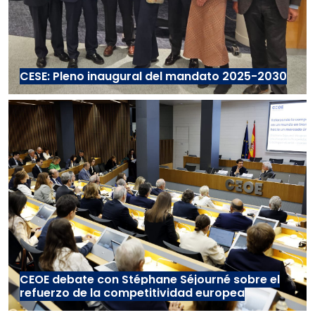
CESE: Pleno inaugural del mandato 2025-2030
CEOE debate con Stéphane Séjourné sobre el
refuerzo de la competitividad europea