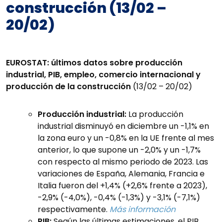
construcción (13/02 –
20/02)
EUROSTAT:
últimos datos sobre producción
industrial, PIB, empleo, comercio internacional y
producción de la construcción
(13/02 – 20/02)
Producción industrial:
La producción
industrial disminuyó en diciembre un -1,1% en
la zona euro y un -0,8% en la UE frente al mes
anterior, lo que supone un -2,0% y un -1,7%
con respecto al mismo periodo de 2023. Las
variaciones de España, Alemania, Francia e
Italia fueron del +1,4% (+2,6% frente a 2023),
-2,9% (-4,0%), -0,4% (-1,3%) y -3,1% (-7,1%)
respectivamente.
Más información
PIB:
Según las últimas estimaciones, el PIB