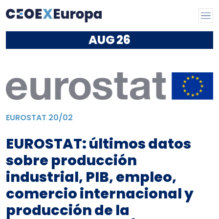
AUG
26
EUROSTAT
20/02
EUROSTAT: últimos datos
sobre producción
industrial, PIB, empleo,
comercio internacional y
producción de la