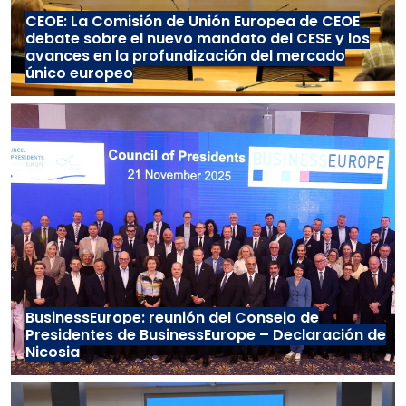
CEOE: La Comisión de Unión Europea de CEOE
debate sobre el nuevo mandato del CESE y los
avances en la profundización del mercado
único europeo
BusinessEurope: reunión del Consejo de
Presidentes de BusinessEurope – Declaración de
Nicosia