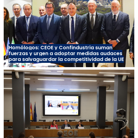
Homólogos: CEOE y Confindustria suman
fuerzas y urgen a adoptar medidas audaces
para salvaguardar la competitividad de la UE