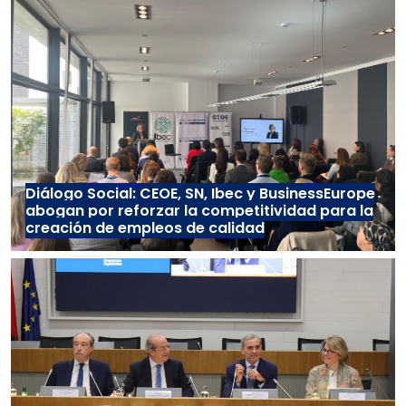
Diálogo Social: CEOE, SN, Ibec y BusinessEurope
abogan por reforzar la competitividad para la
creación de empleos de calidad