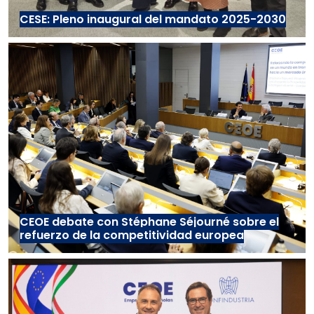
CESE: Pleno inaugural del mandato 2025-2030
CEOE debate con Stéphane Séjourné sobre el
refuerzo de la competitividad europea