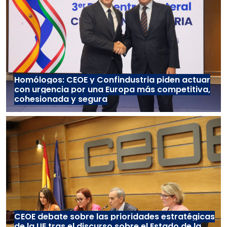
Homólogos: CEOE y Confindustria piden actuar
con urgencia por una Europa más competitiva,
cohesionada y segura
CEOE debate sobre las prioridades estratégicas
de la UE tras el discurso sobre el Estado de la