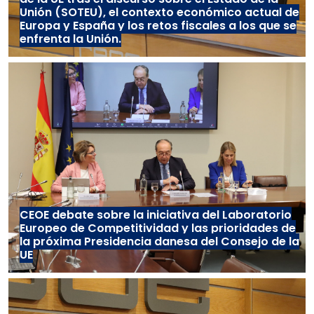
Unión (SOTEU), el contexto económico actual de
Europa y España y los retos fiscales a los que se
enfrenta la Unión.
CEOE debate sobre la iniciativa del Laboratorio
Europeo de Competitividad y las prioridades de
la próxima Presidencia danesa del Consejo de la
UE