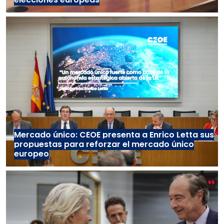
Mercado único: CEOE presenta a Enrico Letta sus
propuestas para reforzar el mercado único
europeo