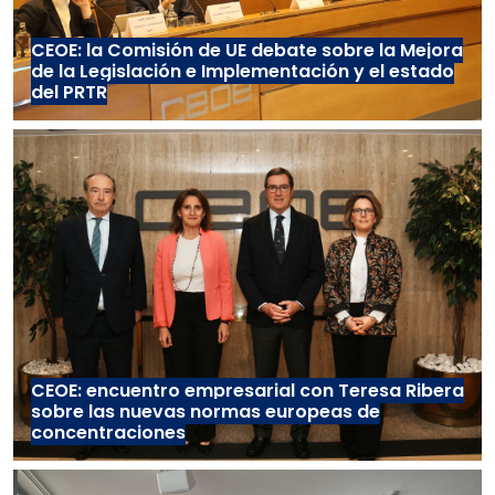
CEOE: la Comisión de UE debate sobre la Mejora
de la Legislación e Implementación y el estado
del PRTR
CEOE: encuentro empresarial con Teresa Ribera
sobre las nuevas normas europeas de
concentraciones