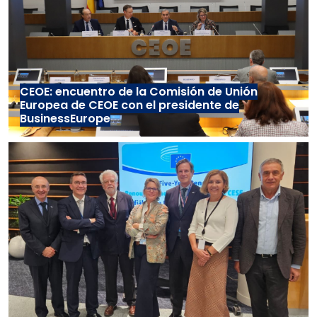
CEOE: encuentro de la Comisión de Unión
Europea de CEOE con el presidente de
BusinessEurope