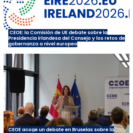
CEOE: la Comisión de UE debate sobre la
Presidencia irlandesa del Consejo y los retos de
gobernanza a nivel europeo
CEOE acoge un debate en Bruselas sobre la