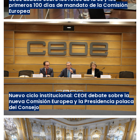
primeros 100 días de mandato de la Comisión
Europea
Nuevo ciclo institucional: CEOE debate sobre la
nueva Comisión Europea y la Presidencia polaca
del Consejo