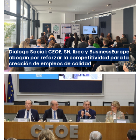
Diálogo Social: CEOE, SN, Ibec y BusinessEurope
abogan por reforzar la competitividad para la
creación de empleos de calidad