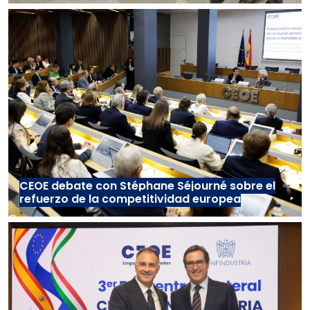
CEOE debate con Stéphane Séjourné sobre el
refuerzo de la competitividad europea