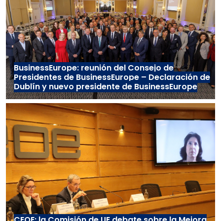
BusinessEurope: reunión del Consejo de
Presidentes de BusinessEurope – Declaración de
Dublín y nuevo presidente de BusinessEurope
CEOE: la Comisión de UE debate sobre la Mejora