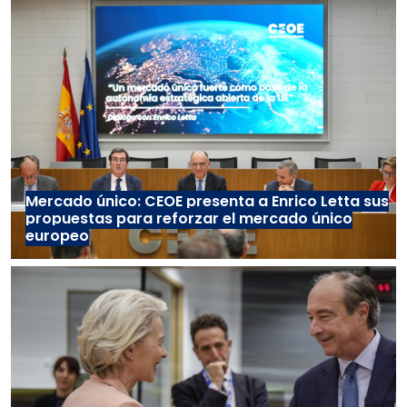
Mercado único: CEOE presenta a Enrico Letta sus
propuestas para reforzar el mercado único
europeo