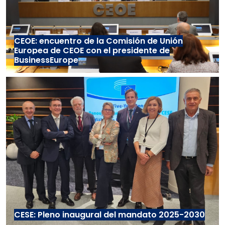
CEOE: encuentro de la Comisión de Unión
Europea de CEOE con el presidente de
BusinessEurope
CESE: Pleno inaugural del mandato 2025-2030