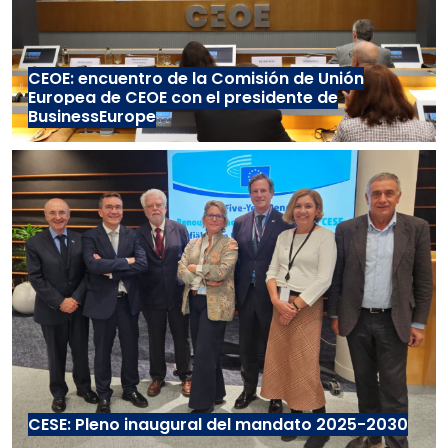
CEOE: encuentro de la Comisión de Unión
Europea de CEOE con el presidente de
BusinessEurope
CESE: Pleno inaugural del mandato 2025-2030