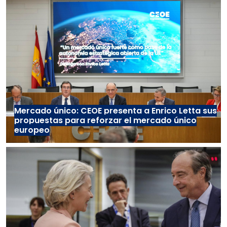
Mercado único: CEOE presenta a Enrico Letta sus
propuestas para reforzar el mercado único
europeo