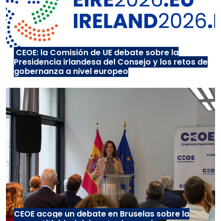
CEOE: la Comisión de UE debate sobre la
Presidencia irlandesa del Consejo y los retos de
gobernanza a nivel europeo
CEOE acoge un debate en Bruselas sobre la