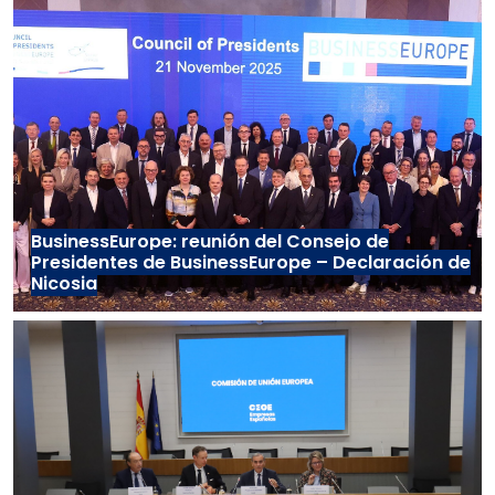
BusinessEurope: reunión del Consejo de
Presidentes de BusinessEurope – Declaración de
Nicosia