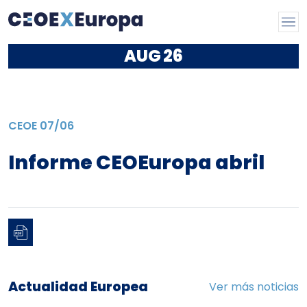
AUG
26
CEOE
07/06
Informe CEOEuropa abril
Actualidad Europea
Ver más noticias