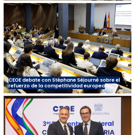
CEOE debate con Stéphane Séjourné sobre el
refuerzo de la competitividad europea