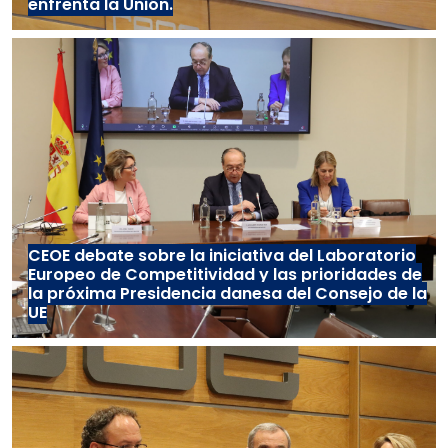
enfrenta la Unión.
CEOE debate sobre la iniciativa del Laboratorio
Europeo de Competitividad y las prioridades de
la próxima Presidencia danesa del Consejo de la
UE