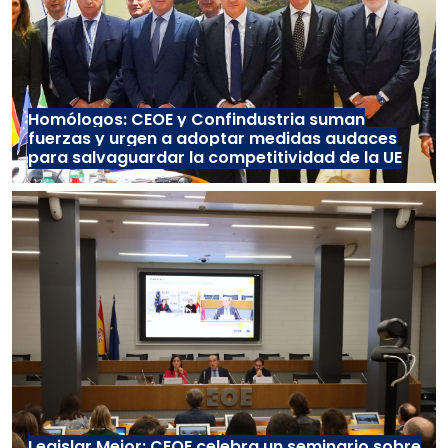
Homólogos: CEOE y Confindustria suman
fuerzas y urgen a adoptar medidas audaces
para salvaguardar la competitividad de la UE
Legislar Mejor: CEOE celebra un seminario sobre