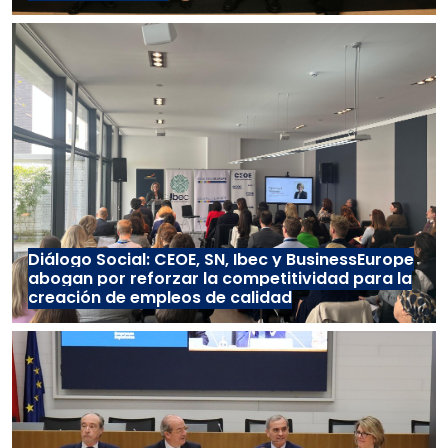
Diálogo Social: CEOE, SN, Ibec y BusinessEurope
abogan por reforzar la competitividad para la
creación de empleos de calidad