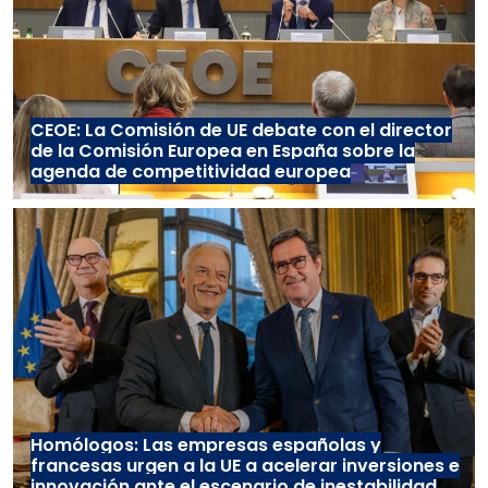
CEOE: La Comisión de UE debate con el director
de la Comisión Europea en España sobre la
agenda de competitividad europea
Homólogos: Las empresas españolas y
francesas urgen a la UE a acelerar inversiones e
innovación ante el escenario de inestabilidad