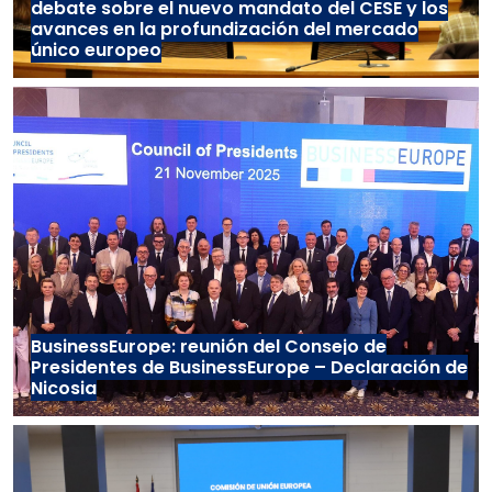
debate sobre el nuevo mandato del CESE y los
avances en la profundización del mercado
único europeo
BusinessEurope: reunión del Consejo de
Presidentes de BusinessEurope – Declaración de
Nicosia