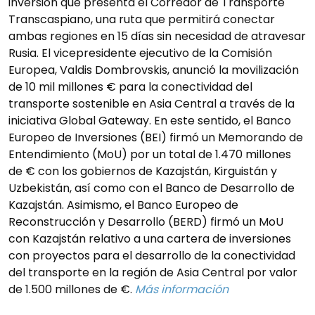
inversión que presenta el Corredor de Transporte
Transcaspiano, una ruta que permitirá conectar
ambas regiones en 15 días sin necesidad de atravesar
Rusia. El vicepresidente ejecutivo de la Comisión
Europea, Valdis Dombrovskis, anunció la movilización
de 10 mil millones € para la conectividad del
transporte sostenible en Asia Central a través de la
iniciativa Global Gateway. En este sentido, el Banco
Europeo de Inversiones (BEI) firmó un Memorando de
Entendimiento (MoU) por un total de 1.470 millones
de € con los gobiernos de Kazajstán, Kirguistán y
Uzbekistán, así como con el Banco de Desarrollo de
Kazajstán. Asimismo, el Banco Europeo de
Reconstrucción y Desarrollo (BERD) firmó un MoU
con Kazajstán relativo a una cartera de inversiones
con proyectos para el desarrollo de la conectividad
del transporte en la región de Asia Central por valor
de 1.500 millones de €.
Más información