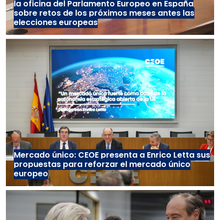
la oficina del Parlamento Europeo en España
sobre retos de los próximos meses antes las
elecciones europeas
Mercado único: CEOE presenta a Enrico Letta sus
propuestas para reforzar el mercado único
europeo