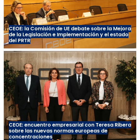
CEOE: la Comisión de UE debate sobre la Mejora
de la Legislación e Implementación y el estado
del PRTR
CEOE: encuentro empresarial con Teresa Ribera
sobre las nuevas normas europeas de
concentraciones