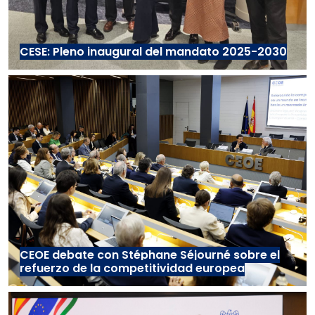
CESE: Pleno inaugural del mandato 2025-2030
CEOE debate con Stéphane Séjourné sobre el
refuerzo de la competitividad europea