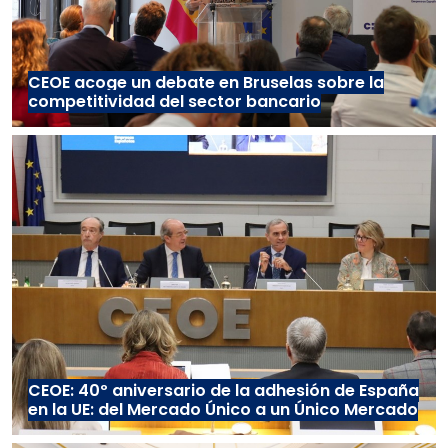
CEOE acoge un debate en Bruselas sobre la
competitividad del sector bancario
CEOE: 40º aniversario de la adhesión de España
en la UE: del Mercado Único a un Único Mercado