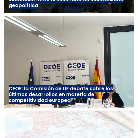
geopolítica
CEOE: la Comisión de UE debate sobre los
últimos desarrollos en materia de
competitividad europea