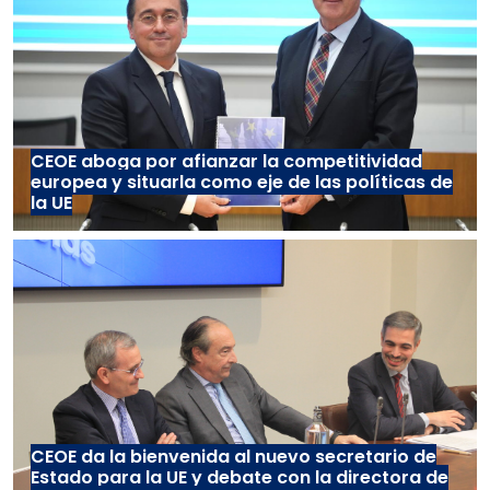
CEOE aboga por afianzar la competitividad
europea y situarla como eje de las políticas de
la UE
CEOE da la bienvenida al nuevo secretario de
Estado para la UE y debate con la directora de