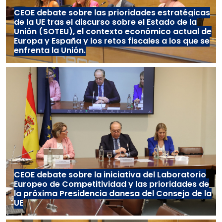
CEOE debate sobre las prioridades estratégicas
de la UE tras el discurso sobre el Estado de la
Unión (SOTEU), el contexto económico actual de
Europa y España y los retos fiscales a los que se
enfrenta la Unión.
CEOE debate sobre la iniciativa del Laboratorio
Europeo de Competitividad y las prioridades de
la próxima Presidencia danesa del Consejo de la
UE