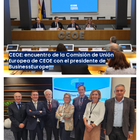
CEOE: encuentro de la Comisión de Unión
Europea de CEOE con el presidente de
BusinessEurope