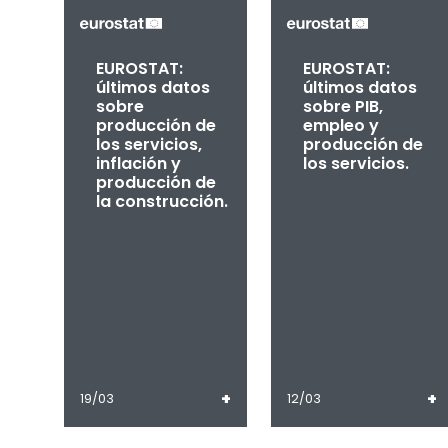
EUROSTAT:
EUROSTAT:
últimos datos
últimos datos
sobre
sobre PIB,
producción de
empleo y
los servicios,
producción de
inflación y
los servicios.
producción de
la construcción.
+
+
19/03
12/03