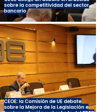
sobre la competitividad del sector
bancario
CEOE: la Comisión de UE debate
sobre la Mejora de la Legislación e