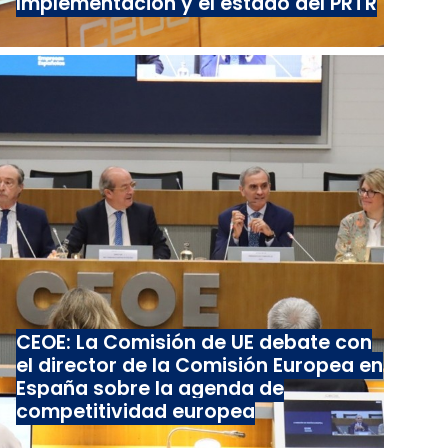
Implementación y el estado del PRTR
CEOE: La Comisión de UE debate con
el director de la Comisión Europea en
España sobre la agenda de
competitividad europea