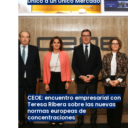
Único a un Único Mercado
CEOE: encuentro empresarial con
Teresa Ribera sobre las nuevas
normas europeas de
concentraciones