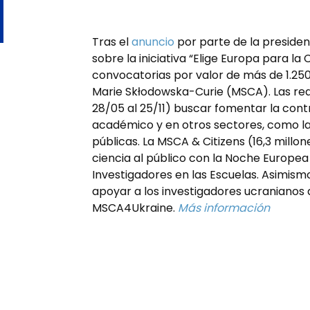
Tras el
anuncio
por parte de la preside
sobre la iniciativa “Elige Europa para la
convocatorias por valor de más de 1.250
Marie Skłodowska-Curie (MSCA). Las red
28/05 al 25/11) buscar fomentar la con
académico y en otros sectores, como la 
públicas. La MSCA & Citizens (16,3 millon
ciencia al público con la Noche Europea 
Investigadores en las Escuelas. Asimismo
apoyar a los investigadores ucranianos
MSCA4Ukraine.
Más información