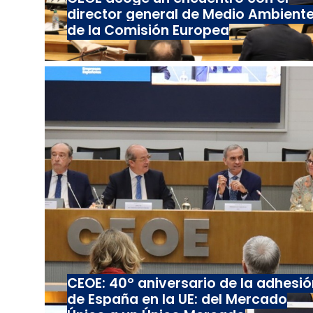
director general de Medio Ambient
de la Comisión Europea
CEOE: 40º aniversario de la adhesió
de España en la UE: del Mercado