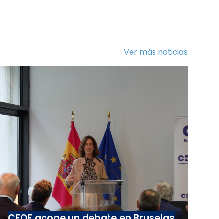
Ver más noticias
CEOE acoge un debate en Bruselas