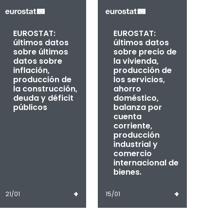
EUROSTAT:
EUROSTAT:
últimos datos
últimos datos
sobre últimos
sobre precio de
datos sobre
la vivienda,
inflación,
producción de
producción de
los servicios,
la construcción,
ahorro
deuda y déficit
doméstico,
públicos
balanza por
cuenta
corriente,
producción
industrial y
comercio
internacional de
bienes.
+
+
21/01
15/01