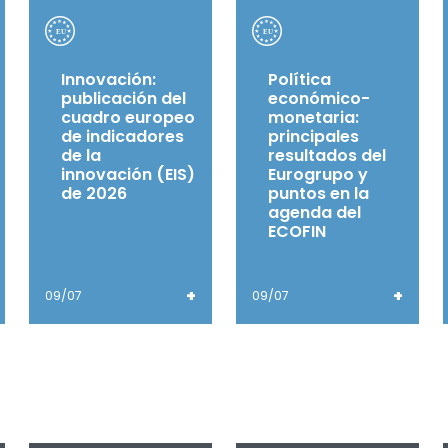
Innovación:
Política
publicación del
económico-
cuadro europeo
monetaria:
de indicadores
principales
de la
resultados del
innovación (EIS)
Eurogrupo y
de 2026
puntos en la
agenda del
ECOFIN
+
+
09/07
09/07