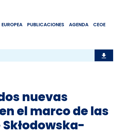
 EUROPEA
PUBLICACIONES
AGENDA
CEOE
 dos nuevas
en el marco de las
e Skłodowska-