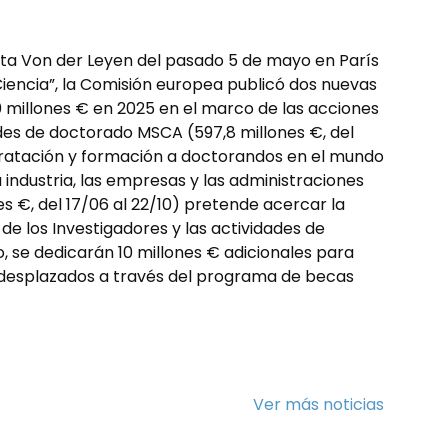
nta Von der Leyen del pasado 5 de mayo en París
 Ciencia”, la Comisión europea publicó dos nuevas
 millones € en 2025 en el marco de las acciones
es de doctorado MSCA (597,8 millones €, del
tratación y formación a doctorandos en el mundo
industria, las empresas y las administraciones
es €, del 17/06 al 22/10) pretende acercar la
de los Investigadores y las actividades de
, se dedicarán 10 millones € adicionales para
 desplazados a través del programa de becas
Ver más noticias