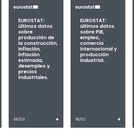
EUROSTAT:
EUROSTAT:
últimos datos
últimos datos
sobre
sobre PIB,
producción de
empleo,
la construcción,
comercio
inflación,
internacional y
inflación
producción
estimada,
industrial.
desempleo y
precios
industriales.
+
+
06/03
18/02