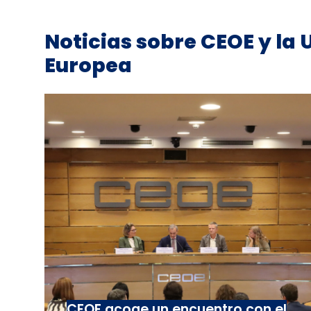
Noticias sobre CEOE y la 
Europea
CEOE acoge un encuentro con el