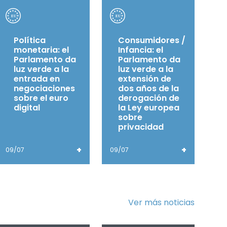
Política
Consumidores /
monetaria: el
Infancia: el
Parlamento da
Parlamento da
luz verde a la
luz verde a la
entrada en
extensión de
negociaciones
dos años de la
sobre el euro
derogación de
digital
la Ley europea
sobre
privacidad
+
+
09/07
09/07
Ver más noticias