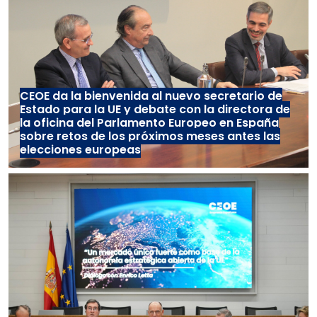
CEOE da la bienvenida al nuevo secretario de
Estado para la UE y debate con la directora de
la oficina del Parlamento Europeo en España
sobre retos de los próximos meses antes las
elecciones europeas