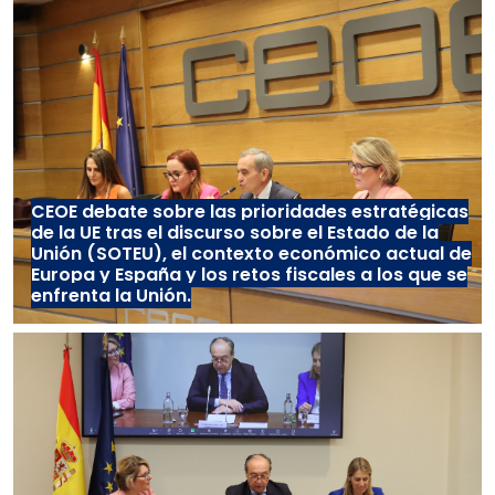
CEOE debate sobre las prioridades estratégicas
de la UE tras el discurso sobre el Estado de la
Unión (SOTEU), el contexto económico actual de
Europa y España y los retos fiscales a los que se
enfrenta la Unión.