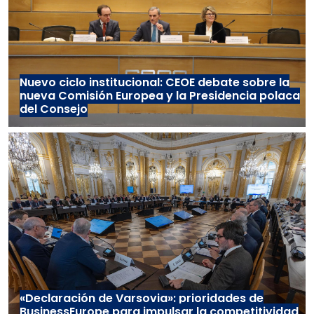
Nuevo ciclo institucional: CEOE debate sobre la
nueva Comisión Europea y la Presidencia polaca
del Consejo
«Declaración de Varsovia»: prioridades de
BusinessEurope para impulsar la competitividad