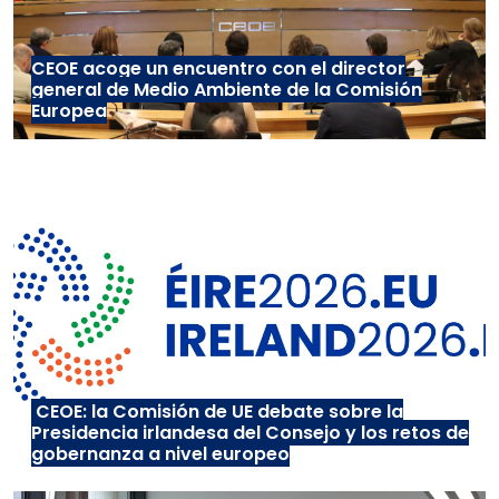
CEOE acoge un encuentro con el director
general de Medio Ambiente de la Comisión
Europea
CEOE: la Comisión de UE debate sobre la
Presidencia irlandesa del Consejo y los retos de
gobernanza a nivel europeo