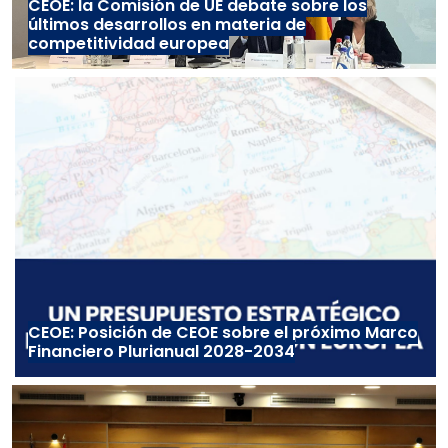
CEOE: la Comisión de UE debate sobre los
últimos desarrollos en materia de
competitividad europea
CEOE: Posición de CEOE sobre el próximo Marco
Financiero Plurianual 2028-2034