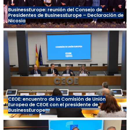
BusinessEurope: reunión del Consejo de
Presidentes de BusinessEurope – Declaración de
Nicosia
CEOE: encuentro de la Comisión de Unión
Europea de CEOE con el presidente de
BusinessEurope