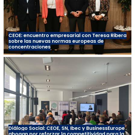
CEOE: encuentro empresarial con Teresa Ribera
sobre las nuevas normas europeas de
concentraciones
Diálogo Social: CEOE, SN, Ibec y BusinessEurope
abogan por reforzar la competitividad para la