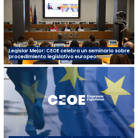
Legislar Mejor: CEOE celebra un seminario sobre
procedimiento legislativo europeo