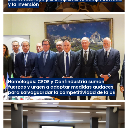
y la inversión
Homólogos: CEOE y Confindustria suman
fuerzas y urgen a adoptar medidas audaces
para salvaguardar la competitividad de la UE