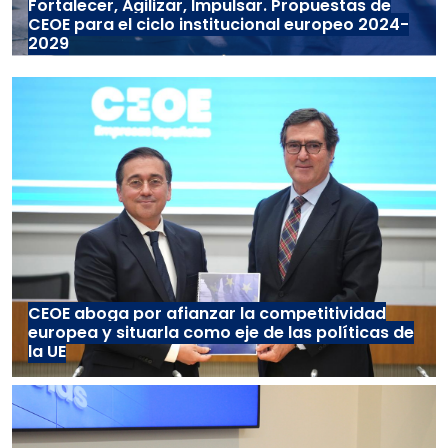
Fortalecer, Agilizar, Impulsar. Propuestas de
CEOE para el ciclo institucional europeo 2024-
2029
CEOE aboga por afianzar la competitividad
europea y situarla como eje de las políticas de
la UE