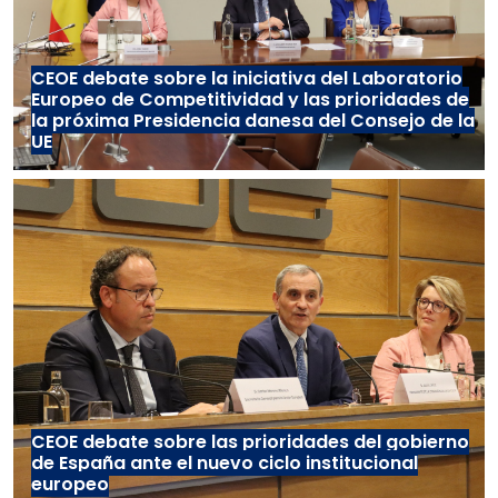
CEOE debate sobre la iniciativa del Laboratorio
Europeo de Competitividad y las prioridades de
la próxima Presidencia danesa del Consejo de la
UE
CEOE debate sobre las prioridades del gobierno
de España ante el nuevo ciclo institucional
europeo