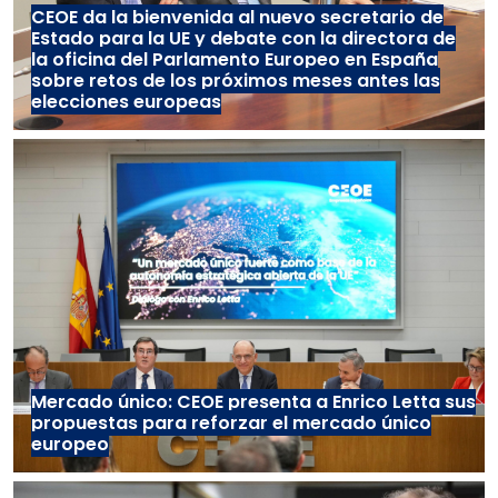
CEOE da la bienvenida al nuevo secretario de
Estado para la UE y debate con la directora de
la oficina del Parlamento Europeo en España
sobre retos de los próximos meses antes las
elecciones europeas
Mercado único: CEOE presenta a Enrico Letta sus
propuestas para reforzar el mercado único
europeo