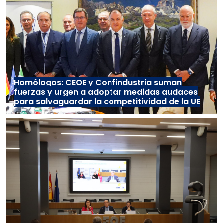
Homólogos: CEOE y Confindustria suman
fuerzas y urgen a adoptar medidas audaces
para salvaguardar la competitividad de la UE