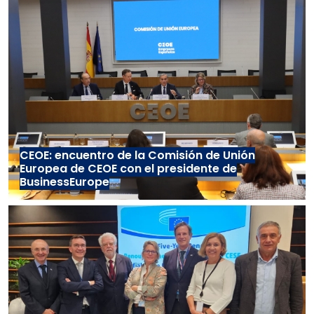
CEOE: encuentro de la Comisión de Unión
Europea de CEOE con el presidente de
BusinessEurope