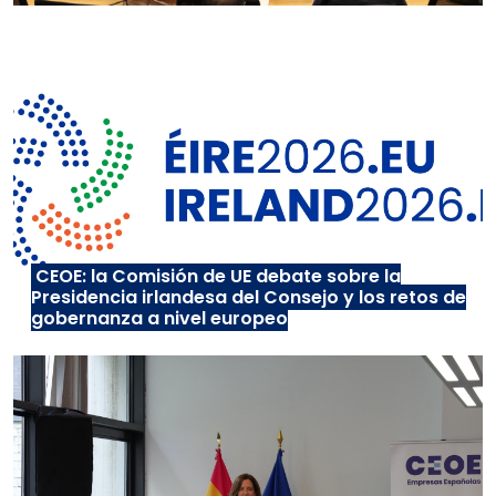
CEOE: la Comisión de UE debate sobre la
Presidencia irlandesa del Consejo y los retos de
gobernanza a nivel europeo