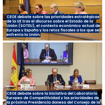
CEOE debate sobre las prioridades estratégicas
de la UE tras el discurso sobre el Estado de la
Unión (SOTEU), el contexto económico actual de
Europa y España y los retos fiscales a los que se
enfrenta la Unión.
CEOE debate sobre la iniciativa del Laboratorio
Europeo de Competitividad y las prioridades de
la próxima Presidencia danesa del Consejo de la