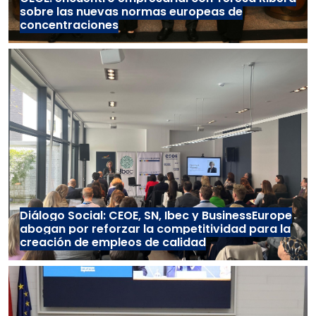
sobre las nuevas normas europeas de
concentraciones
Diálogo Social: CEOE, SN, Ibec y BusinessEurope
abogan por reforzar la competitividad para la
creación de empleos de calidad