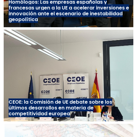
Homólogos: Las empresas españolas y
francesas urgen a la UE a acelerar inversiones e
innovación ante el escenario de inestabilidad
geopolítica
CEOE: la Comisión de UE debate sobre los
últimos desarrollos en materia de
competitividad europea