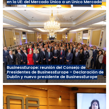
en la UE: del Mercado Único a un Único Mercado
BusinessEurope: reunión del Consejo de
Presidentes de BusinessEurope – Declaración de
Dublín y nuevo presidente de BusinessEurope