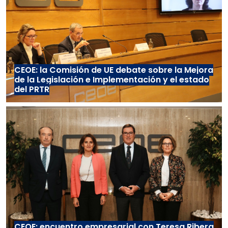
CEOE: la Comisión de UE debate sobre la Mejora
de la Legislación e Implementación y el estado
del PRTR
CEOE: encuentro empresarial con Teresa Ribera