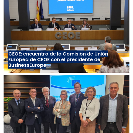
CEOE: encuentro de la Comisión de Unión
Europea de CEOE con el presidente de
BusinessEurope