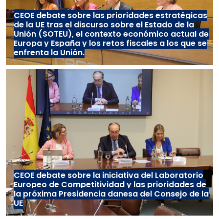
CEOE debate sobre las prioridades estratégicas
de la UE tras el discurso sobre el Estado de la
Unión (SOTEU), el contexto económico actual de
Europa y España y los retos fiscales a los que se
enfrenta la Unión.
CEOE debate sobre la iniciativa del Laboratorio
Europeo de Competitividad y las prioridades de
la próxima Presidencia danesa del Consejo de la
UE