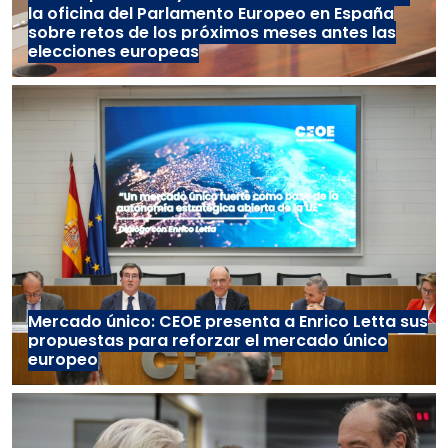
la oficina del Parlamento Europeo en España
sobre retos de los próximos meses antes las
elecciones europeas
Mercado único: CEOE presenta a Enrico Letta sus
propuestas para reforzar el mercado único
europeo