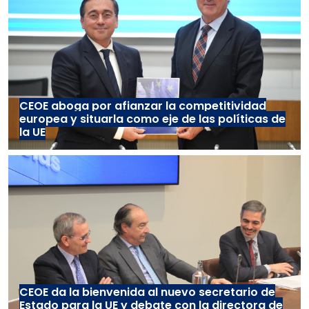
CEOE aboga por afianzar la competitividad
europea y situarla como eje de las políticas de
la UE
CEOE da la bienvenida al nuevo secretario de
Estado para la UE y debate con la directora de