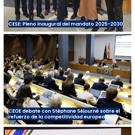
CESE: Pleno inaugural del mandato 2025-2030
CEOE debate con Stéphane Séjourné sobre el
refuerzo de la competitividad europea