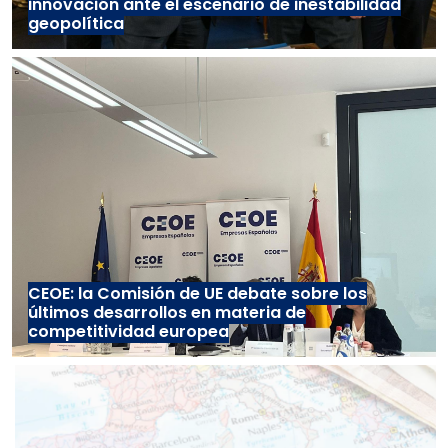
innovación ante el escenario de inestabilidad
geopolítica
CEOE: la Comisión de UE debate sobre los
últimos desarrollos en materia de
competitividad europea