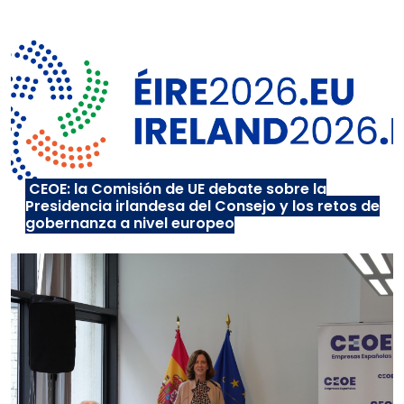
CEOE: la Comisión de UE debate sobre la
Presidencia irlandesa del Consejo y los retos de
gobernanza a nivel europeo