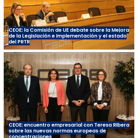
CEOE: la Comisión de UE debate sobre la Mejora
de la Legislación e Implementación y el estado
del PRTR
CEOE: encuentro empresarial con Teresa Ribera
sobre las nuevas normas europeas de
concentraciones