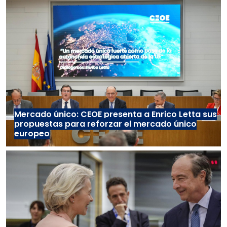
Mercado único: CEOE presenta a Enrico Letta sus
propuestas para reforzar el mercado único
europeo