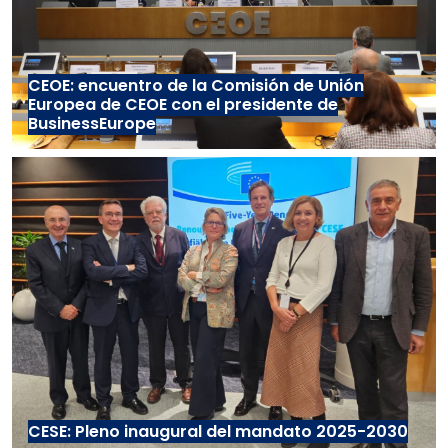
CEOE: encuentro de la Comisión de Unión
Europea de CEOE con el presidente de
BusinessEurope
CESE: Pleno inaugural del mandato 2025-2030