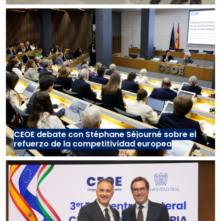
CEOE debate con Stéphane Séjourné sobre el
refuerzo de la competitividad europea