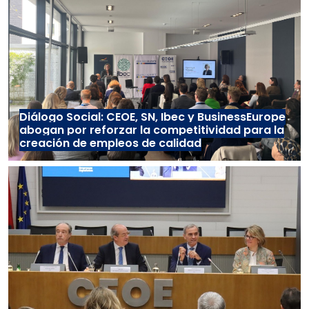
Diálogo Social: CEOE, SN, Ibec y BusinessEurope
abogan por reforzar la competitividad para la
creación de empleos de calidad