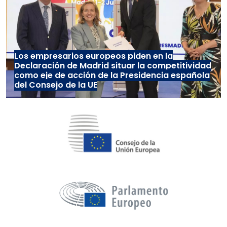
Los empresarios europeos piden en la
Declaración de Madrid situar la competitividad
como eje de acción de la Presidencia española
del Consejo de la UE