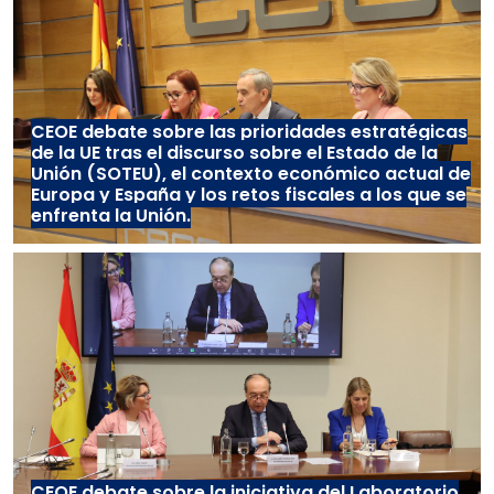
CEOE debate sobre las prioridades estratégicas
de la UE tras el discurso sobre el Estado de la
Unión (SOTEU), el contexto económico actual de
Europa y España y los retos fiscales a los que se
enfrenta la Unión.
CEOE debate sobre la iniciativa del Laboratorio