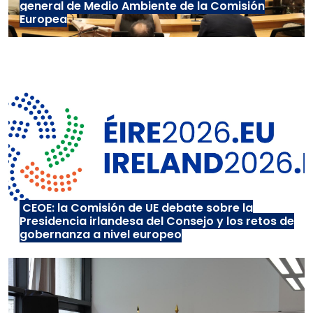
general de Medio Ambiente de la Comisión
Europea
CEOE: la Comisión de UE debate sobre la
Presidencia irlandesa del Consejo y los retos de
gobernanza a nivel europeo