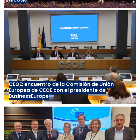
CEOE: encuentro de la Comisión de Unión
Europea de CEOE con el presidente de
BusinessEurope