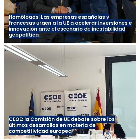
Homólogos: Las empresas españolas y
francesas urgen a la UE a acelerar inversiones e
innovación ante el escenario de inestabilidad
geopolítica
CEOE: la Comisión de UE debate sobre los
últimos desarrollos en materia de
competitividad europea