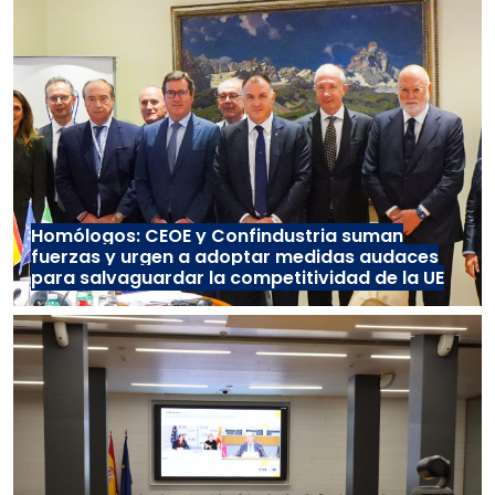
Homólogos: CEOE y Confindustria suman
fuerzas y urgen a adoptar medidas audaces
para salvaguardar la competitividad de la UE