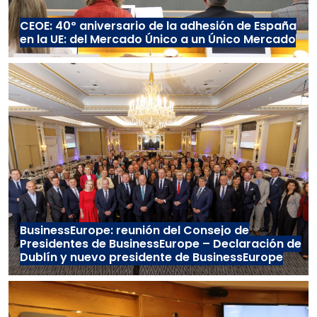
CEOE: 40º aniversario de la adhesión de España
en la UE: del Mercado Único a un Único Mercado
BusinessEurope: reunión del Consejo de
Presidentes de BusinessEurope – Declaración de
Dublín y nuevo presidente de BusinessEurope