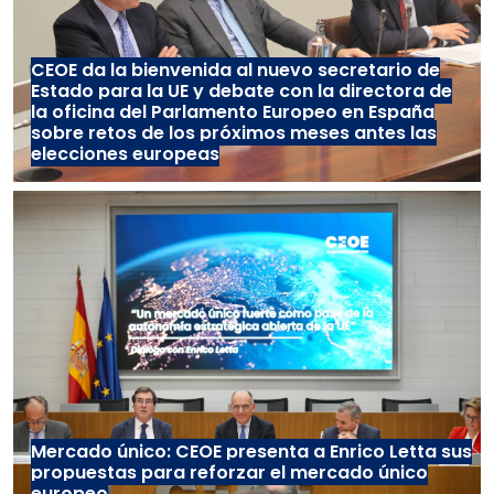
CEOE da la bienvenida al nuevo secretario de
Estado para la UE y debate con la directora de
la oficina del Parlamento Europeo en España
sobre retos de los próximos meses antes las
elecciones europeas
Mercado único: CEOE presenta a Enrico Letta sus
propuestas para reforzar el mercado único
europeo