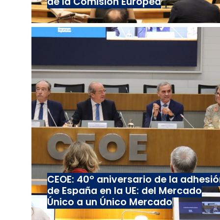
de la Comisión Europea
CEOE: 40º aniversario de la adhesió
de España en la UE: del Mercado
Único a un Único Mercado