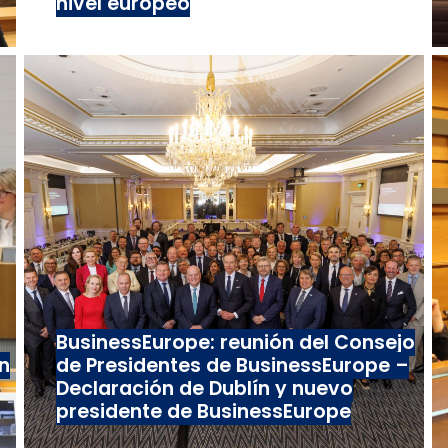
nivel europeo
BusinessEurope: reunión del Consejo
n
de Presidentes de BusinessEurope –
Declaración de Dublín y nuevo
presidente de BusinessEurope