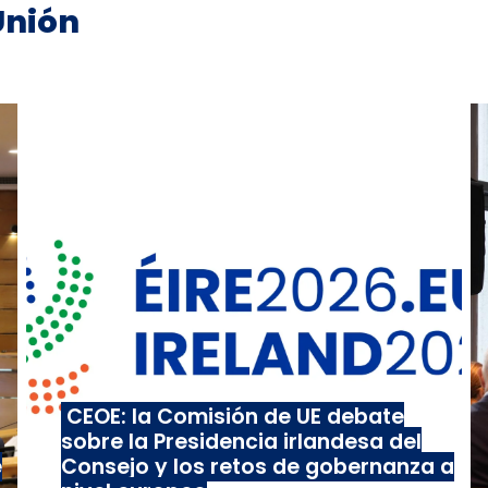
Unión
CEOE: la Comisión de UE debate
sobre la Presidencia irlandesa del
e
Consejo y los retos de gobernanza a