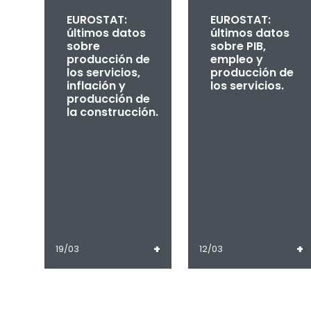
EUROSTAT:
EUROSTAT:
últimos datos
últimos datos
sobre
sobre PIB,
producción de
empleo y
los servicios,
producción de
inflación y
los servicios.
producción de
la construcción.
+
+
19/03
12/03