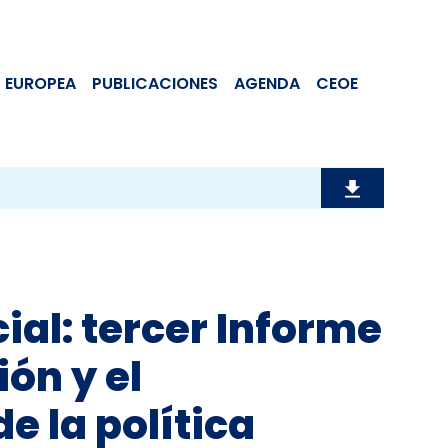
 EUROPEA
PUBLICACIONES
AGENDA
CEOE
ial: tercer Informe
ión y el
e la política