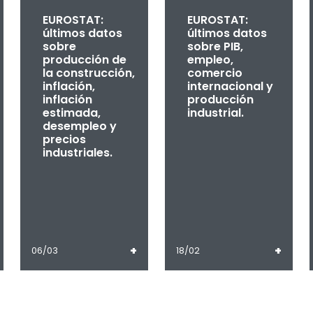
EUROSTAT:
EUROSTAT:
últimos datos
últimos datos
sobre
sobre PIB,
producción de
empleo,
la construcción,
comercio
inflación,
internacional y
inflación
producción
estimada,
industrial.
desempleo y
precios
industriales.
+
+
06/03
18/02