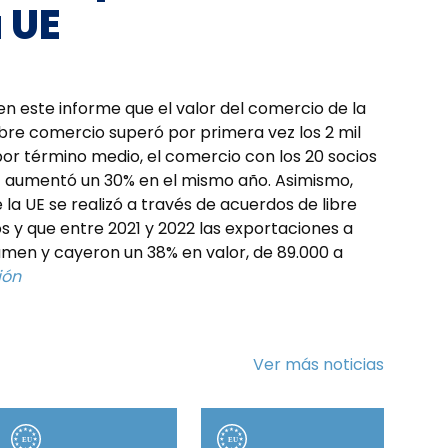
 UE
en este informe que el valor del comercio de la
bre comercio superó por primera vez los 2 mil
por término medio, el comercio con los 20 socios
E aumentó un 30% en el mismo año. Asimismo,
la UE se realizó a través de acuerdos de libre
 y que entre 2021 y 2022 las exportaciones a
lumen y cayeron un 38% en valor, de 89.000 a
ión
Ver más noticias