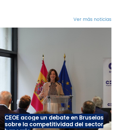
Ver más noticias
CEOE acoge un debate en Bruselas
sobre la competitividad del sector