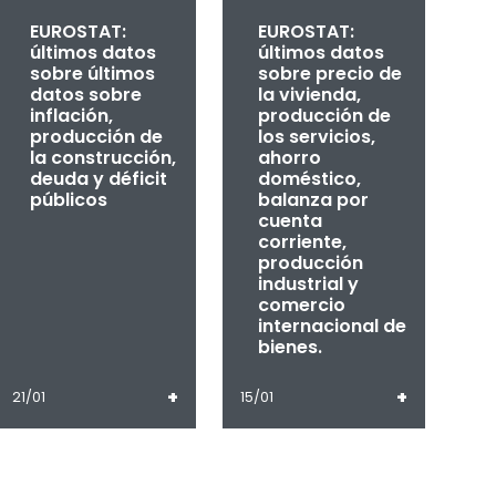
EUROSTAT:
EUROSTAT:
últimos datos
últimos datos
sobre últimos
sobre precio de
datos sobre
la vivienda,
inflación,
producción de
producción de
los servicios,
la construcción,
ahorro
deuda y déficit
doméstico,
públicos
balanza por
cuenta
corriente,
producción
industrial y
comercio
internacional de
bienes.
+
+
21/01
15/01