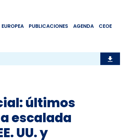
 EUROPEA
PUBLICACIONES
AGENDA
CEOE
ial: últimos
la escalada
E. UU. y