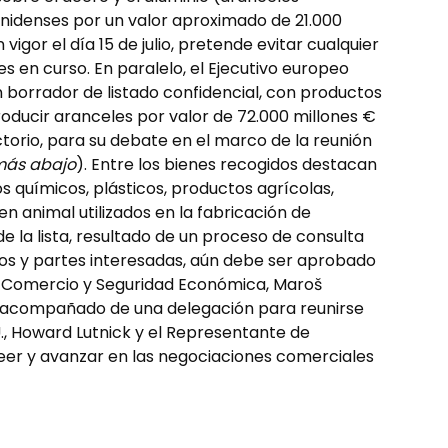
unidenses por un valor aproximado de 21.000
vigor el día 15 de julio, pretende evitar cualquier
es en curso. En paralelo, el Ejecutivo europeo
borrador de listado confidencial, con productos
roducir aranceles por valor de 72.000 millones €
ctorio, para su debate en el marco de la reunión
más abajo
). Entre los bienes recogidos destacan
s químicos, plásticos, productos agrícolas,
n animal utilizados en la fabricación de
e la lista, resultado de un proceso de consulta
os y partes interesadas, aún debe ser aprobado
de Comercio y Seguridad Económica, Maroš
. acompañado de una delegación para reunirse
., Howard Lutnick y el Representante de
r y avanzar en las negociaciones comerciales