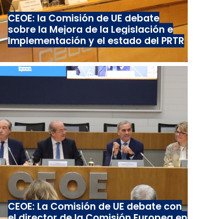
CEOE: la Comisión de UE debate
sobre la Mejora de la Legislación e
Implementación y el estado del PRTR
CEOE: La Comisión de UE debate con
el director de la Comisión Europea en