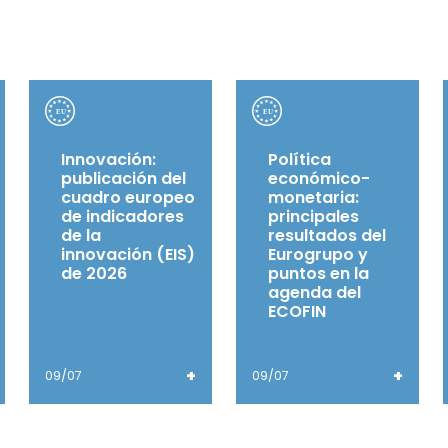
Innovación:
Política
publicación del
económico-
cuadro europeo
monetaria:
de indicadores
principales
de la
resultados del
innovación (EIS)
Eurogrupo y
de 2026
puntos en la
agenda del
ECOFIN
+
+
09/07
09/07