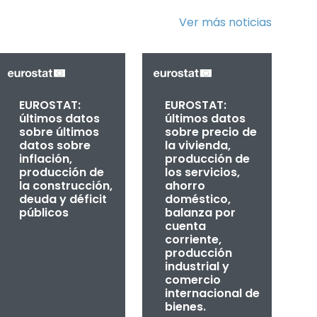
Ver más noticias
EUROSTAT:
EUROSTAT:
últimos datos
últimos datos
sobre últimos
sobre precio de
datos sobre
la vivienda,
inflación,
producción de
producción de
los servicios,
la construcción,
ahorro
deuda y déficit
doméstico,
públicos
balanza por
cuenta
corriente,
producción
industrial y
comercio
internacional de
bienes.