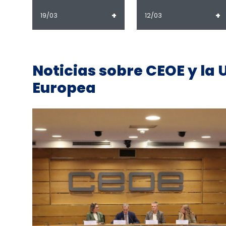
+
+
19/03
12/03
Noticias sobre CEOE y la 
Europea