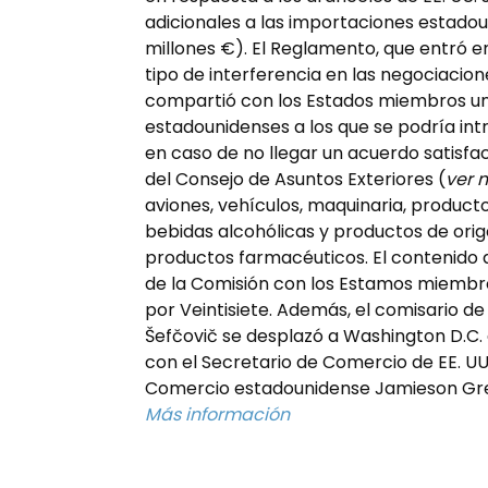
adicionales a las importaciones estado
millones €). El Reglamento, que entró en 
tipo de interferencia en las negociacion
compartió con los Estados miembros un 
estadounidenses a los que se podría int
en caso de no llegar un acuerdo satisfa
del Consejo de Asuntos Exteriores (
ver 
aviones, vehículos, maquinaria, producto
bebidas alcohólicas y productos de orige
productos farmacéuticos. El contenido d
de la Comisión con los Estamos miembr
por Veintisiete. Además, el comisario 
Šefčovič se desplazó a Washington D.C
con el Secretario de Comercio de EE. UU
Comercio estadounidense Jamieson Gree
Más información