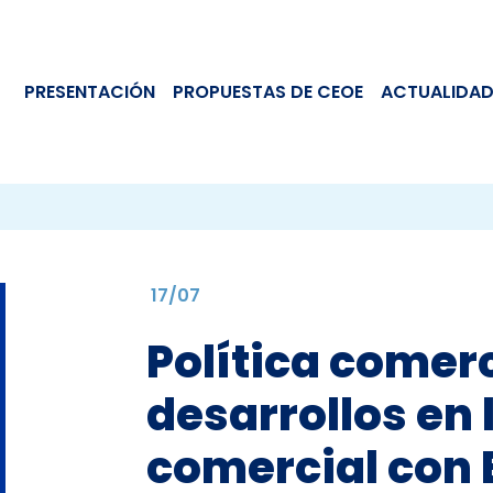
PRESENTACIÓN
PROPUESTAS DE CEOE
ACTUALIDAD
17/07
Política comerc
desarrollos en 
comercial con E