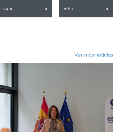
+
+
21/01
15/01
Ver más noticias