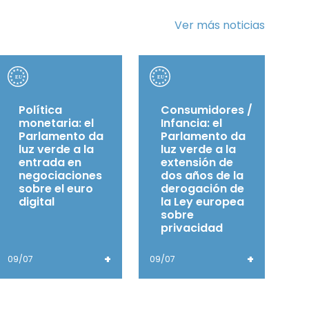
Ver más noticias
Política
Consumidores /
monetaria: el
Infancia: el
Parlamento da
Parlamento da
luz verde a la
luz verde a la
entrada en
extensión de
negociaciones
dos años de la
sobre el euro
derogación de
digital
la Ley europea
sobre
privacidad
+
+
09/07
09/07