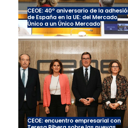
CEOE: 40º aniversario de la adhesió
de España en la UE: del Mercado
Único a un Único Mercado
CEOE: encuentro empresarial con
Teresa Ribera sobre las nuevas