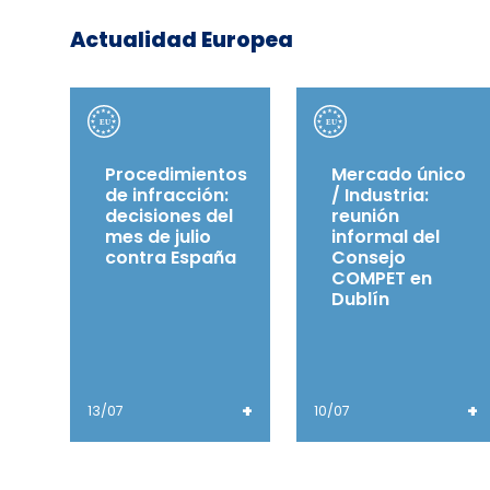
Actualidad Europea
Procedimientos
Mercado único
de infracción:
/ Industria:
decisiones del
reunión
mes de julio
informal del
contra España
Consejo
COMPET en
Dublín
+
+
13/07
10/07