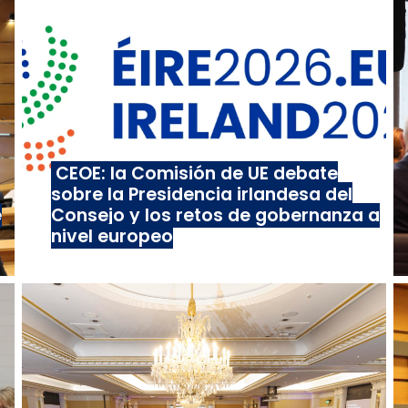
CEOE: la Comisión de UE debate
sobre la Presidencia irlandesa del
e
Consejo y los retos de gobernanza a
nivel europeo