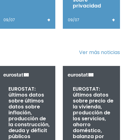
privacidad
+
+
09/07
09/07
Ver más noticias
EUROSTAT:
EUROSTAT:
últimos datos
últimos datos
sobre últimos
sobre precio de
datos sobre
la vivienda,
inflación,
producción de
producción de
los servicios,
la construcción,
ahorro
deuda y déficit
doméstico,
públicos
balanza por