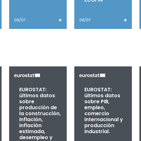
+
+
09/07
09/07
EUROSTAT:
EUROSTAT:
últimos datos
últimos datos
sobre
sobre PIB,
producción de
empleo,
la construcción,
comercio
inflación,
internacional y
inflación
producción
estimada,
industrial.
desempleo y