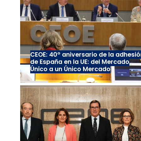
CEOE: 40º aniversario de la adhesió
de España en la UE: del Mercado
Único a un Único Mercado