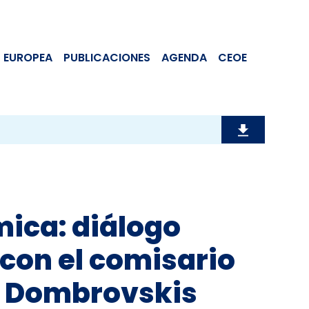
 EUROPEA
PUBLICACIONES
AGENDA
CEOE
mica: diálogo
con el comisario
s Dombrovskis