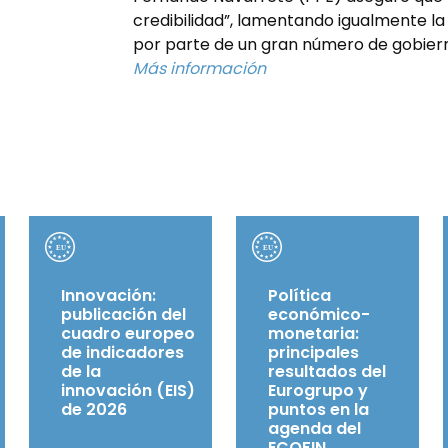
credibilidad”, lamentando igualmente la
por parte de un gran número de gobiern
Más información
Innovación:
Política
publicación del
económico-
cuadro europeo
monetaria:
de indicadores
principales
de la
resultados del
innovación (EIS)
Eurogrupo y
de 2026
puntos en la
agenda del
ECOFIN