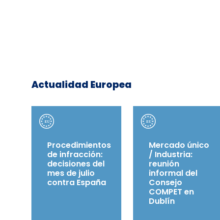
Actualidad Europea
Procedimientos
Mercado único
de infracción:
/ Industria:
decisiones del
reunión
mes de julio
informal del
contra España
Consejo
COMPET en
Dublín