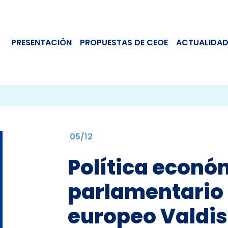
PRESENTACIÓN
PROPUESTAS DE CEOE
ACTUALIDAD
05/12
Política econó
parlamentario 
europeo Valdi