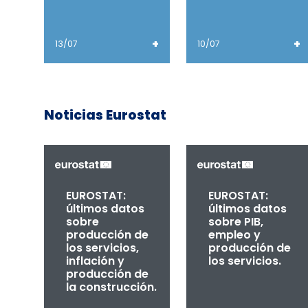
+
+
13/07
10/07
Noticias Eurostat
EUROSTAT:
EUROSTAT:
últimos datos
últimos datos
sobre
sobre PIB,
producción de
empleo y
los servicios,
producción de
inflación y
los servicios.
producción de
la construcción.