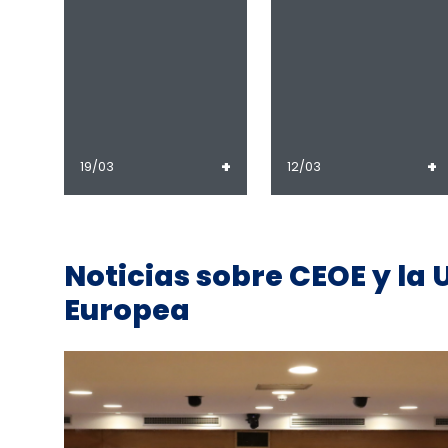
+
+
19/03
12/03
Noticias sobre CEOE y la 
Europea