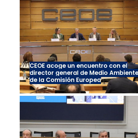
CEOE acoge un encuentro con el
director general de Medio Ambient
de la Comisión Europea