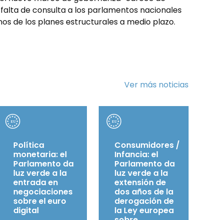
 falta de consulta a los parlamentos nacionales
os de los planes estructurales a medio plazo.
Ver más noticias
Política
Consumidores /
monetaria: el
Infancia: el
Parlamento da
Parlamento da
luz verde a la
luz verde a la
entrada en
extensión de
negociaciones
dos años de la
sobre el euro
derogación de
digital
la Ley europea
sobre